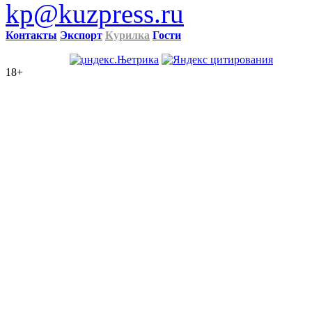
kp@kuzpress.ru
Контакты
Экспорт
Курилка
Гости
18+