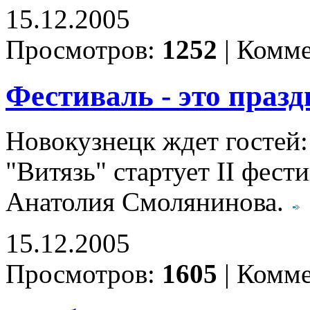
15.12.2005
Просмотров:
1252
|
Комме
Фестиваль - это праз
Новокузнецк ждет гостей:
"Витязь" стартует II фест
Анатолия Смолянинова.
15.12.2005
Просмотров:
1605
|
Комме