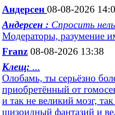
Андерсен
08-08-2026 14:
Андерсен :
Спросить нель
Модераторы, разумение и
Franz
08-08-2026 13:38
Клещ:
...
Олобамь, ты серьёзно бол
приобретённый от гомосек
и так не великий мозг, та
шизоидный фантазий и вед