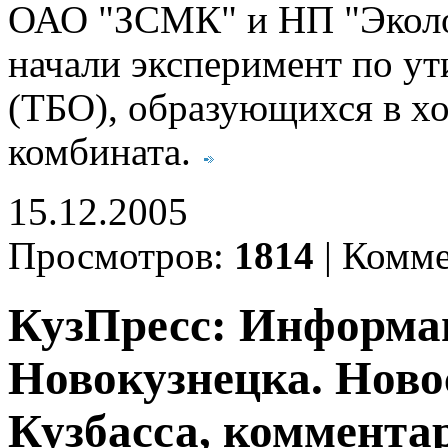
ОАО "ЗСМК" и НП "Эколо
начали эксперимент по у
(ТБО), образующихся в х
комбината.
15.12.2005
Просмотров:
1814
|
Комме
КузПресс: Информа
Новокузнецка. Ново
Кузбасса, комментар