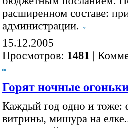
бюджетным посланием. По
расширенном составе: при
администрации.
15.12.2005
Просмотров:
1481
|
Комме
Горят ночные огоньк
Каждый год одно и тоже:
витрины, мишура на елке.