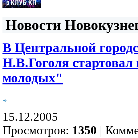
Новости Новокузнец
В Центральной городс
Н.В.Гоголя стартовал
молодых"
15.12.2005
Просмотров:
1350
|
Комме