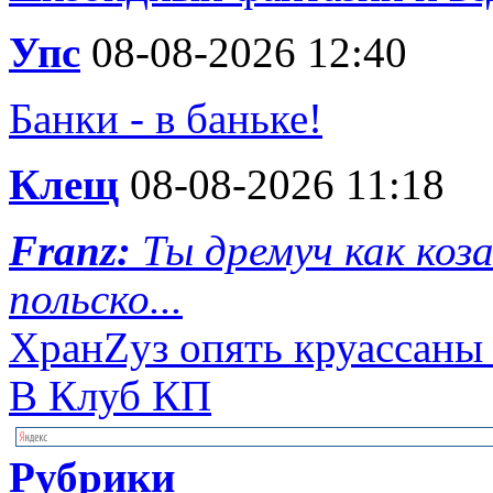
Упс
08-08-2026 12:40
Банки - в баньке!
Клещ
08-08-2026 11:18
Franz:
Ты дремуч как коз
польско...
ХранZуз опять круассаны с
В Клуб КП
Рубрики