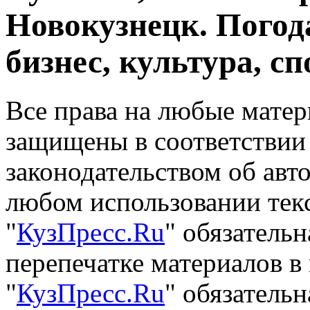
Новокузнецк. Погод
бизнес, культура, сп
Все права на любые матер
защищены в соответствии
законодательством об авт
любом использовании тек
"
КузПресс.Ru
" обязатель
перепечатке материалов в
"
КузПресс.Ru
" обязательн