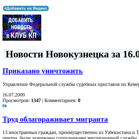
...
Новости Новокузнецка за 16.0
Приказано уничтожить
Управление Федеральной службы судебных приставов по Кеме
16.07.2009
Просмотров:
1347
|
Комментариев:
0
Труд облагораживает мигранта
13 иностранных граждан, преимущественно из Узбекистана и Т
центра, были задержаны сотрудниками миграционной службы.