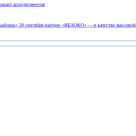
живает аплодисментов
«выборах» 20 сентября партию «ЯБЛОКО» — в качестве массовой