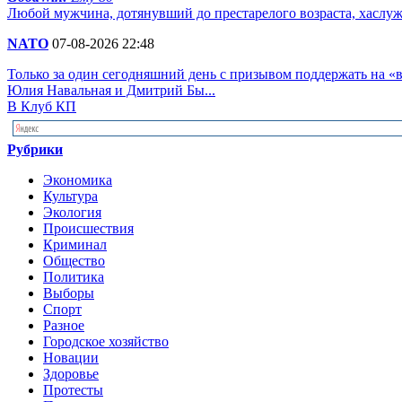
Любой мужчина, дотянувший до престарелого возраста, хаслу
NATO
07-08-2026 22:48
Только за один сегодняшний день с призывом поддержать на 
Юлия Навальная и Дмитрий Бы...
В Клуб КП
Рубрики
Экономика
Культура
Экология
Происшествия
Криминал
Общество
Политика
Выборы
Спорт
Разное
Городское хозяйство
Новации
Здоровье
Протесты