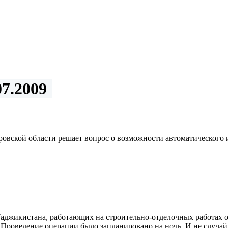
7.2009
ровской области решает вопрос о возможности автоматическог
аджикистана, работающих на строительно-отделочных работах о
 Проведение операции было запланировано на ночь. И не случ