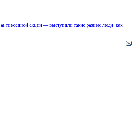
 антивоенной акции — выступили такие разные люди, как