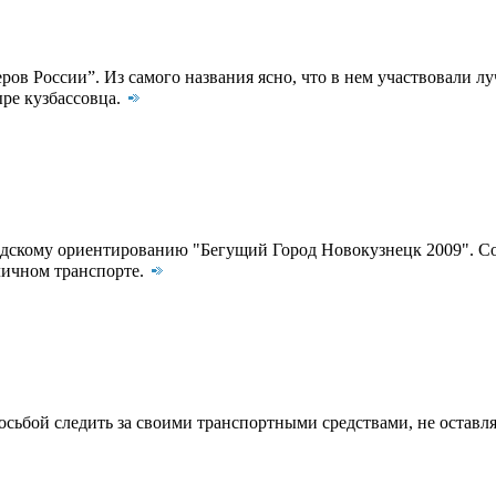
в России”. Из самого названия ясно, что в нем участвовали лу
ыре кузбассовца.
одскому ориентированию "Бегущий Город Новокузнецк 2009". Со
личном транспорте.
сьбой следить за своими транспортными средствами, не оставля