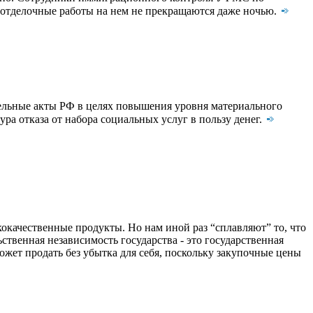
о-отделочные работы на нем не прекращаются даже ночью.
тельные акты РФ в целях повышения уровня материального
ра отказа от набора социальных услуг в пользу денег.
окачественные продукты. Но нам иной раз “сплавляют” то, что
ственная независимость государства - это государственная
ожет продать без убытка для себя, поскольку закупочные цены