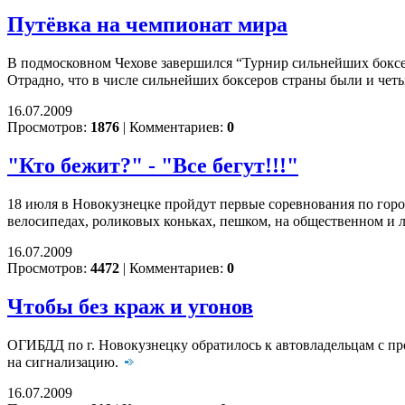
Путёвка на чемпионат мира
В подмосковном Чехове завершился “Турнир сильнейших боксеро
Отрадно, что в числе сильнейших боксеров страны были и чет
16.07.2009
Просмотров:
1876
|
Комментариев:
0
"Кто бежит?" - "Все бегут!!!"
18 июля в Новокузнецке пройдут первые соревнования по гор
велосипедах, роликовых коньках, пешком, на общественном и 
16.07.2009
Просмотров:
4472
|
Комментариев:
0
Чтобы без краж и угонов
ОГИБДД по г. Новокузнецку обратилось к автовладельцам с про
на сигнализацию.
16.07.2009