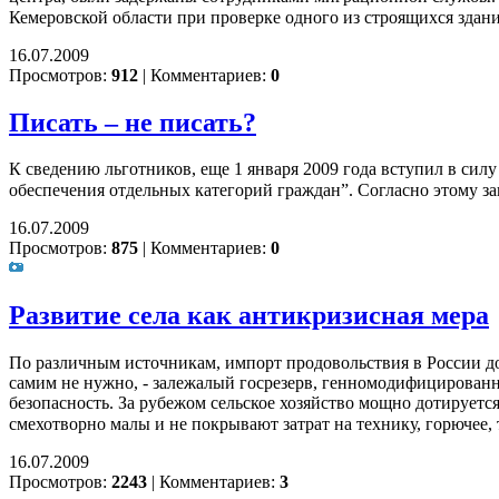
Кемеровской области при проверке одного из строящихся здан
16.07.2009
Просмотров:
912
|
Комментариев:
0
Писать – не писать?
К сведению льготников, еще 1 января 2009 года вступил в си
обеспечения отдельных категорий граждан”. Согласно этому за
16.07.2009
Просмотров:
875
|
Комментариев:
0
Развитие села как антикризисная мера
По различным источникам, импорт продовольствия в России дох
самим не нужно, - залежалый госрезерв, генномодифицированны
безопасность. За рубежом сельское хозяйство мощно дотируетс
смехотворно малы и не покрывают затрат на технику, горючее,
16.07.2009
Просмотров:
2243
|
Комментариев:
3