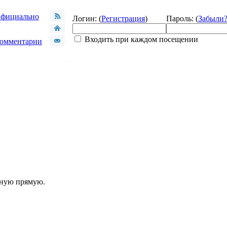
фициально
Логин: (
Регистрация
)
Пароль: (
Забыли
Входить при каждом посещении
омментарии
шную прямую.