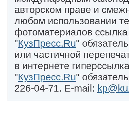
авторском праве и смеж
любом использовании те
фотоматериалов ссылка
"
КузПресс.Ru
" обязател
или частичной перепеча
в интернете гиперссылка
"
КузПресс.Ru
" обязатель
226-04-71. E-mail:
kp@kuz