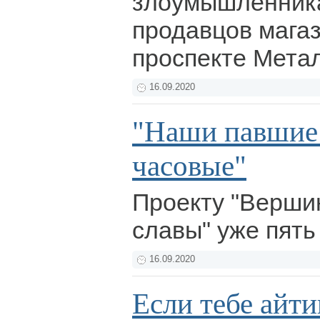
злоумышленника
продавцов мага
проспекте Мета
16.09.2020
"Наши павшие 
часовые"
Проекту "Верши
славы" уже пять
16.09.2020
Если тебе айти