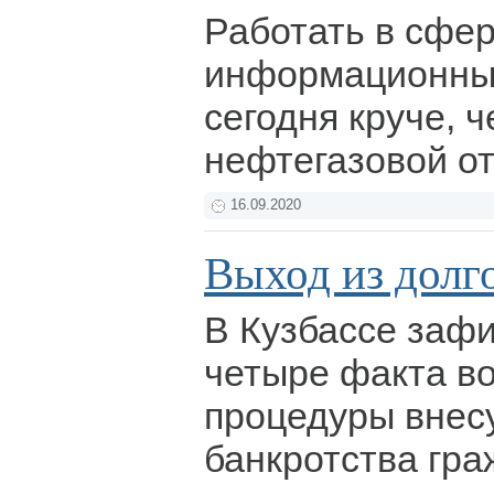
Работать в сфе
информационных
сегодня круче, ч
нефтегазовой о
16.09.2020
Выход из долг
В Кузбассе заф
четыре факта в
процедуры внес
банкротства гра