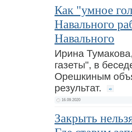
Как "умное го
Навального ра
Навального
Ирина Тумакова,
газеты", в бесе
Орешкиным объя
результат.
16.09.2020
Закрыть нельзя