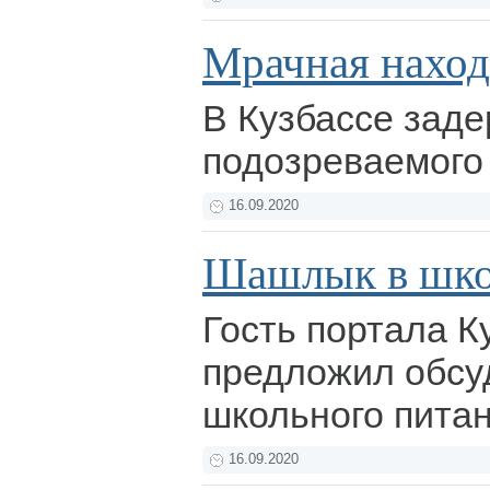
Мрачная наход
В Кузбассе зад
подозреваемого
16.09.2020
Шашлык в шко
Гость портала 
предложил обсу
школьного пита
16.09.2020