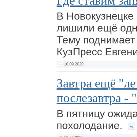
Где ставим за
В Новокузнецке
лишили ещё одн
Тему поднимает 
КузПресс Евген
16.09.2020
Завтра ещё "ле
послезавтра - 
В пятницу ожид
похолодание.