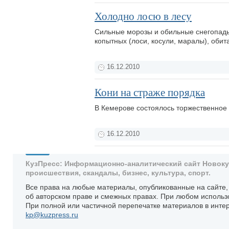
Холодно лосю в лесу
Сильные морозы и обильные снегопады
копытных (лоси, косули, маралы), обит
16.12.2010
Кони на страже порядка
В Кемерове состоялось торжественно
16.12.2010
КузПресс: Информационно-аналитический сайт Новокузн
происшествия, скандалы, бизнес, культура, спорт.
Все права на любые материалы, опубликованные на сайте
об авторском праве и смежных правах. При любом использ
При полной или частичной перепечатке материалов в интер
kp@kuzpress.ru