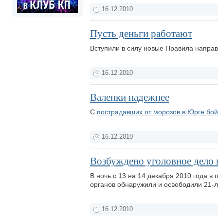
16.12.2010
Пусть деньги работают
Вступили в силу новые Правила напра
16.12.2010
Валенки надежнее
С
пострадавших от морозов в Юрге бо
16.12.2010
Возбуждено уголовное дело 
В ночь с 13 на 14 декабря 2010 года в
органов обнаружили и освободили 21-л
16.12.2010