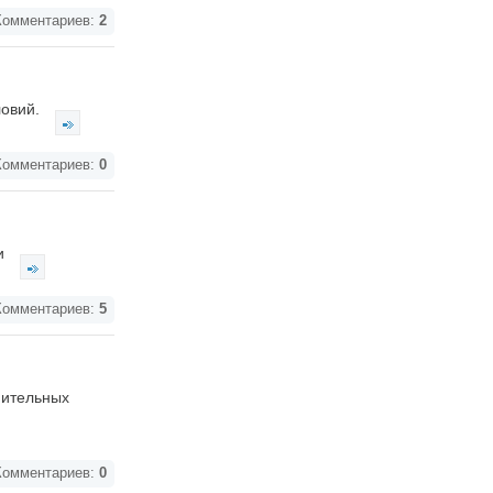
омментариев:
2
ловий.
омментариев:
0
ки
омментариев:
5
нительных
омментариев:
0