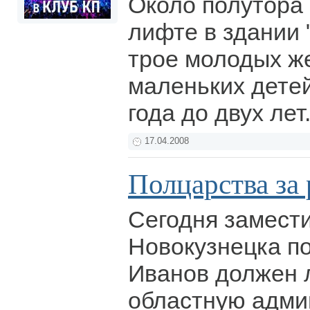
Около полутора 
лифте в здании 
трое молодых ж
маленьких детей
года до двух лет
17.04.2008
Полцарства за 
Сегодня замест
Новокузнецка п
Иванов должен 
областную адми