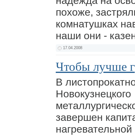
надежда на осв
похоже, застрял
комнатушках нав
наши они - казе
17.04.2008
Чтобы лучше г
В листопрокатн
Новокузнецкого
металлургическ
завершен капит
нагревательной 