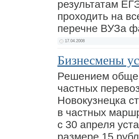
результатам ЕГ
проходить на вс
перечне ВУЗа ф
17.04.2008
Бизнесмены ус
Решением общег
частных перево
Новокузнецка с
в частных марш
с 30 апреля уст
размере 15 рубл