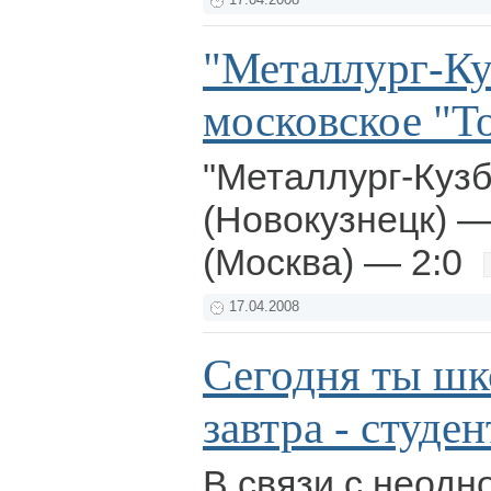
17.04.2008
"Металлург-Ку
московское "Т
"Металлург-Кузб
(Новокузнецк) —
(Москва) — 2:0
17.04.2008
Сегодня ты шк
завтра - студен
В связи с неодн