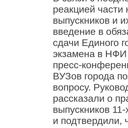
реакцией части 
выпускников и и
введение в обя
сдачи Единого г
экзамена в НФИ
пресс-конферен
ВУЗов города п
вопросу. Руков
рассказали о п
выпускников 11-
и подтвердили, 