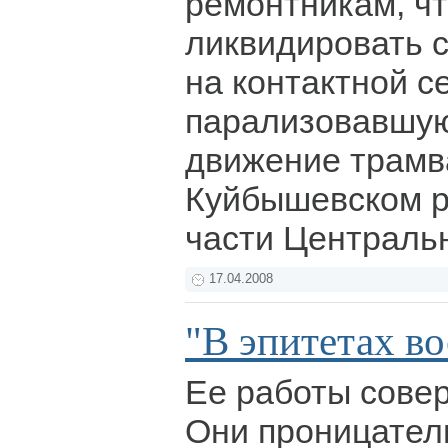
ремонтникам, ч
ликвидировать 
на контактной се
парализовавшую
движение трамв
Куйбышевском р
части Централь
17.04.2008
"В эпитетах в
Ее работы совер
Они проницател