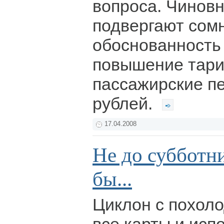
вопроса. Чиновн
подвергают сом
обоснованность
повышение тар
пассажирские пе
рублей.
17.04.2008
Не до субботни
бы...
Циклон с похол