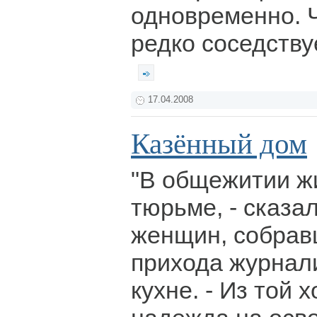
одновременно. 
редко соседствуе
17.04.2008
Казённый дом
"В общежитии жи
тюрьме, - сказа
женщин, собрав
прихода журнал
кухне. - Из той 