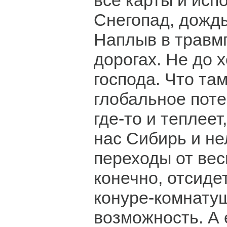
все карты и исп
Снегопад, дождь,
Наплыв в травм
дорогах. Не до 
господа. Что там
глобальное пот
где-то и теплеет,
нас Сибирь и н
переходы от вес
конечно, отсиде
конуре-комнатуш
возможность. А 