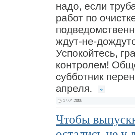
надо, если труб
работ по очистк
подведомственн
ждут-не-дождут
Успокойтесь, гр
контролем! Общ
субботник перен
апреля.
17.04.2008
Чтобы выпуск
остались не у 