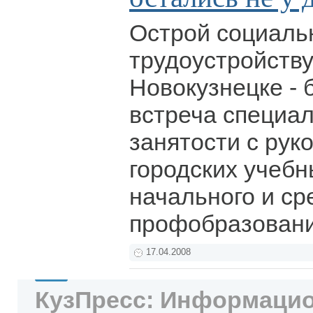
Острой социаль
трудоустройству
Новокузнецке -
встреча специа
занятости с рук
городских учебн
начального и ср
профобразован
17.04.2008
КузПресс: Информацио