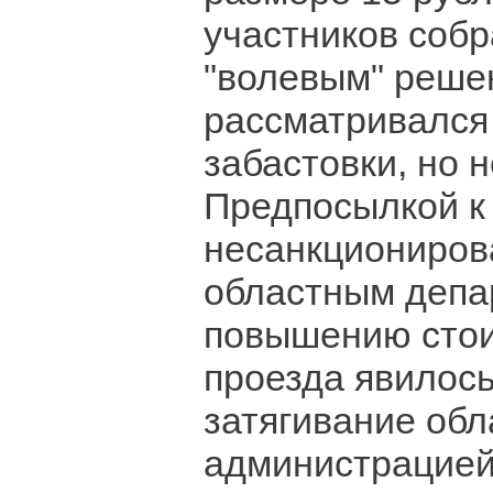
участников собр
"волевым" реше
рассматривался
забастовки, но н
Предпосылкой к
несанкциониров
областным депа
повышению стои
проезда явилос
затягивание обл
администрацие