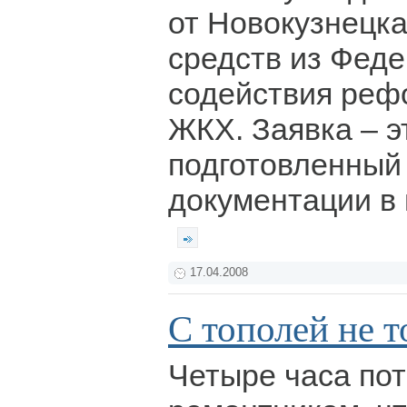
от Новокузнецк
средств из Фед
содействия ре
ЖКХ. Заявка – э
подготовленный
документации в
17.04.2008
С тополей не т
Четыре часа по