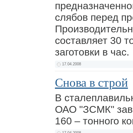
предназначенно
слябов перед пр
Производительн
составляет 30 т
заготовки в час.
17.04.2008
Снова в строй
В сталеплавиль
ОАО "ЗСМК" за
160 – тонного к