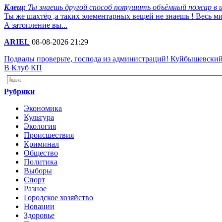
Клещ:
Ты знаешь другой способ потушить объёмный пожар в ш
Ты же шахтёр ,а таких элементарных вещей не знаешь ! Весь 
А затопление вы...
ARIEL
08-08-2026 21:29
Подвалы проверьте, господа из администраций! Куйбышевский р
В Клуб КП
Рубрики
Экономика
Культура
Экология
Происшествия
Криминал
Общество
Политика
Выборы
Спорт
Разное
Городское хозяйство
Новации
Здоровье