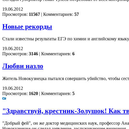
19.06.2012
Просмотров:
11567
|
Комментариев:
57
Новые рекорды
Стали известны результаты ЕГЭ по химии и английскому языку
19.06.2012
Просмотров:
3146
|
Комментариев:
6
Любви назло
Житель Новокузнецка пытался совершить убийство, чтобы сес
19.06.2012
Просмотров:
1620
|
Комментариев:
5
"Здравствуй, крестник-Золушок! Как т
"Добрый фей", он же доктор медицинских наук, профессор Ан
Новокузнецке он сделал заявление, заслуживающее внимания.