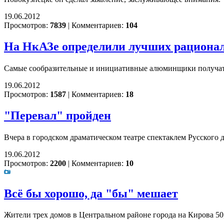
19.06.2012
Просмотров:
7839
|
Комментариев:
104
На НкАЗе определили лучших рационал
Самые сообразительные и инициативные алюминщики получат 
19.06.2012
Просмотров:
1587
|
Комментариев:
18
"Перевал" пройден
Вчера в городском драматическом театре спектаклем Русского
19.06.2012
Просмотров:
2200
|
Комментариев:
10
Всё бы хорошо, да "бы" мешает
Жители трех домов в Центральном районе города на Кирова 50, 