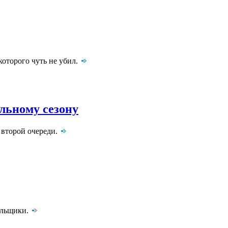
которого чуть не убил.
льному сезону
 второй очереди.
ильщики.