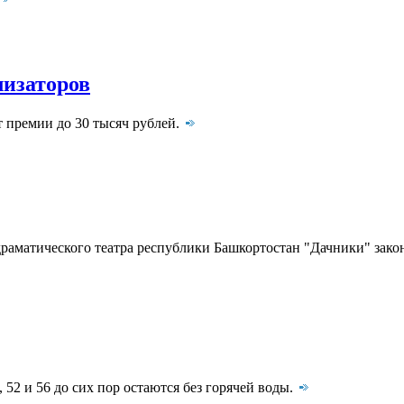
изаторов
премии до 30 тысяч рублей.
 драматического театра республики Башкортостан "Дачники" зак
52 и 56 до сих пор остаются без горячей воды.