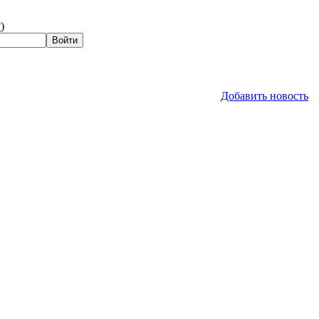
?
)
Добавить новость