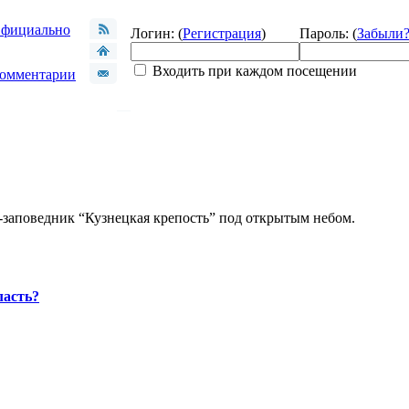
фициально
Логин: (
Регистрация
)
Пароль: (
Забыли
Входить при каждом посещении
омментарии
-заповедник “Кузнецкая крепость” под открытым небом.
ласть?