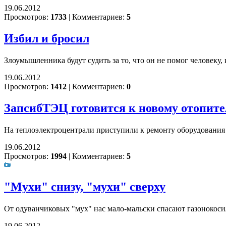
19.06.2012
Просмотров:
1733
|
Комментариев:
5
Избил и бросил
Злоумышленника будут судить за то, что он не помог человеку, 
19.06.2012
Просмотров:
1412
|
Комментариев:
0
ЗапсибТЭЦ готовится к новому отопите
На теплоэлектроцентрали приступили к ремонту оборудования
19.06.2012
Просмотров:
1994
|
Комментариев:
5
"Мухи" снизу, "мухи" сверху
От одуванчиковых "мух" нас мало-мальски спасают газонокос
19.06.2012