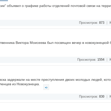
ии" объявил о графике работы отделений почтовой связи на терри
Просмотров:
873
|
К
твенника Виктора Моисеева был посвящен вечер в новокузнецкой 
Просмотров:
1554
|
К
вска задержали на месте преступления двоих молодых людей, кот
ленцев из Новокузнецка.
Просмотров:
830
|
К