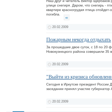
Наш друг и читатель Виктор Щербаков р
улице снегиря. Даром, что снегирь - пт
квартире красногрудая птица отойдет-о
погибла.
20.02.2009
Пожарным некогда отдыхать
За прошедшие двое суток, с 18 по 20 
Новокузнецкого района совершили 35 
20.02.2009
"Выйти из кризиса обновлен
Сегодня в Иркутске президент России 
заседании принял участие губернатор 
20.02.2009