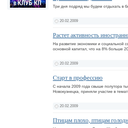
Три дня подряд мы будем отдыхать в 
20.02.2009
Растет активность иностран
На развитие экономики и социальной с
основной капитал, что на 8% больше 2
20.02.2009
Старт в профессию
С начала 2009 года свыше полутора ты
Новокузнецка, приняли участие в тема
20.02.2009
Птицам плохо, птицам голод