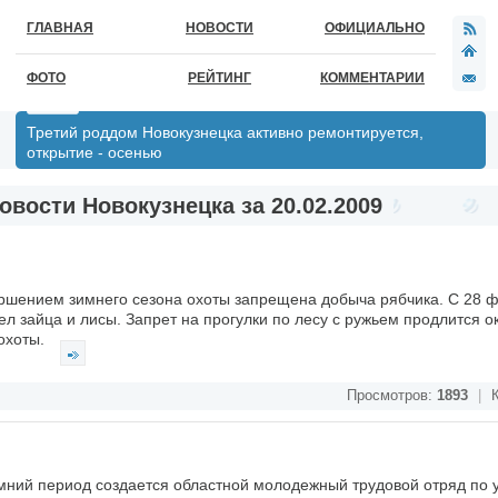
ГЛАВНАЯ
НОВОСТИ
ОФИЦИАЛЬНО
ФОТО
РЕЙТИНГ
КОММЕНТАРИИ
Третий роддом Новокузнецка активно ремонтируется,
открытие - осенью
овости Новокузнецка за 20.02.2009
ершением зимнего сезона охоты запрещена добыча рябчика. С 28 
ел зайца и лисы. Запрет на прогулки по лесу с ружьем продлится о
 охоты.
Просмотров:
1893
|
К
имний период создается областной молодежный трудовой отряд по 