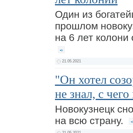
Один из богате
прошлом новоку
на 6 лет колони
21.05.2021
"Он хотел созо
не знал, с чего 
Новокузнецк сно
на всю страну.
21.05.2021