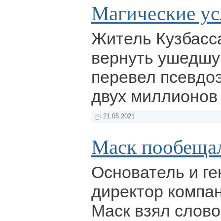
Магические ус
Житель Кузбасс
вернуть ушедшую
перевел псевдо
двух миллионов
21.05.2021
Маск пообещал
Основатель и г
директор компан
Маск взял слов