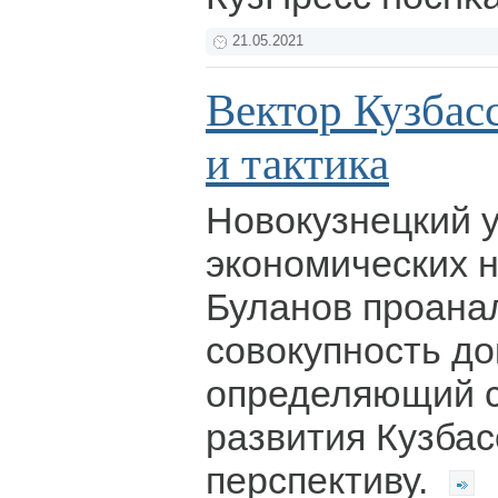
21.05.2021
Вектор Кузбасс
и тактика
Новокузнецкий 
экономических 
Буланов проана
совокупность до
определяющий с
развития Кузба
перспективу.