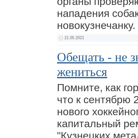
органы проверя
нападения соба
новокузнечанку.
21.05.2021
Обещать - не з
жениться
Помните, как го
что к сентябрю 2
нового хоккейно
капитальный ре
"Кузнецких мета