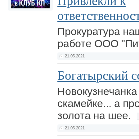
Привлекли к
ответственнос
Прокуратура на
работе ООО "Пи
21.05.2021
Богатырский с
Новокузнечанка
скамейке... а пр
золота на шее.
21.05.2021