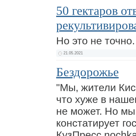
50 гектаров от
рекультивиров
Но это не точно
21.05.2021
Бездорожье
"Мы, жители Кис
что хуже в наше
не может. Но мы
констатирует го
КузПресс nochk