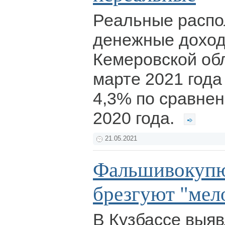
Реальные расп
денежные доход
Кемеровской обл
марте 2021 года
4,3% по сравнен
2020 года.
21.05.2021
Фальшивокуп
брезгуют "мел
В Кузбассе выя