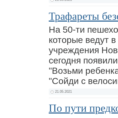
Трафареты без
На 50-ти пешехо
которые ведут 
учреждения Нов
сегодня появили
"Возьми ребенка
"Сойди с велоси
21.05.2021
По пути предк