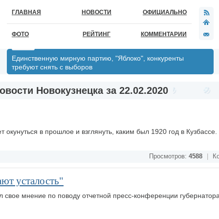
ГЛАВНАЯ
НОВОСТИ
ОФИЦИАЛЬНО
ФОТО
РЕЙТИНГ
КОММЕНТАРИИ
Единственную мирную партию, "Яблоко", конкуренты
требуют снять с выборов
овости Новокузнецка за 22.02.2020
 окунуться в прошлое и взглянуть, каким был 1920 год в Кузбассе.
Просмотров:
4588
|
Ко
ают усталость"
л свое мнение по поводу отчетной пресс-конференции губернатор