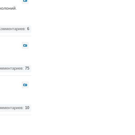
колоний.
омментариев:
6
мментариев:
75
мментариев:
10