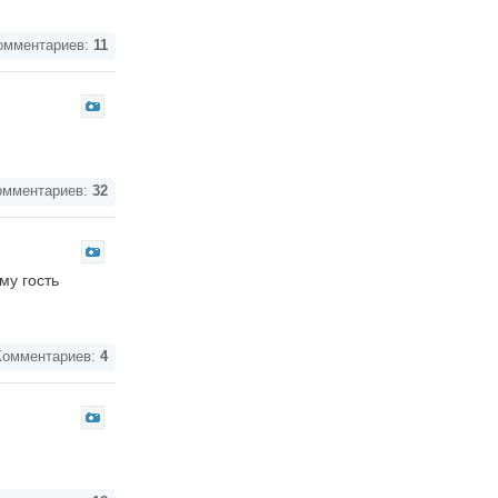
мментариев:
11
мментариев:
32
му гость
омментариев:
4