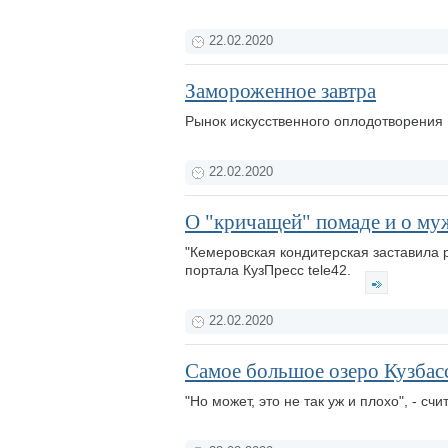
22.02.2020
Замороженное завтра
Рынок искусственного оплодотворения
22.02.2020
О "кричащей" помаде и о му
"Кемеровская кондитерская заставила р
портала КузПресс tele42.
22.02.2020
Самое большое озеро Кузбасс
"Но может, это не так уж и плохо", - с