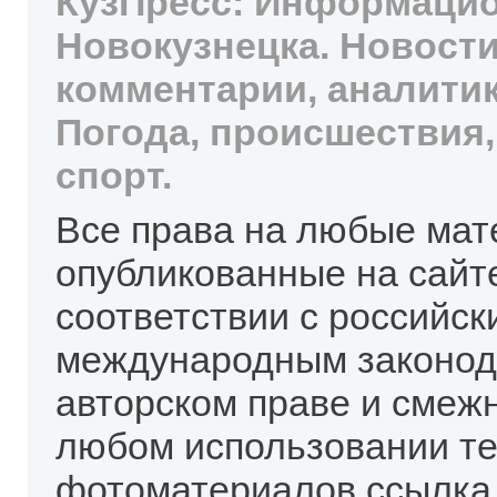
КузПресс: Информацио
Новокузнецка. Новости
комментарии, аналитик
Погода, происшествия,
спорт.
Все права на любые мат
опубликованные на сайт
соответствии с российск
международным законод
авторском праве и смеж
любом использовании те
фотоматериалов ссылка