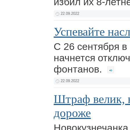
избил их 8-летн
22.09.2022
Успевайте насл
С 26 сентября в
начнется отключ
фонтанов.
22.09.2022
Штраф велик,
дороже
Новокузнечанка