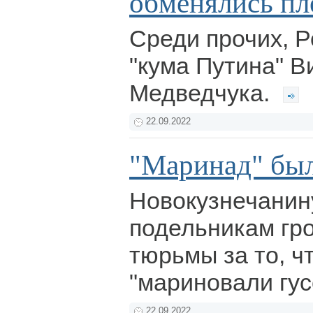
обменялись п
Среди прочих, Р
"кума Путина" В
Медведчука.
22.09.2022
"Маринад" был
Новокузнечанину
подельникам гро
тюрьмы за то, ч
"мариновали гус
22.09.2022