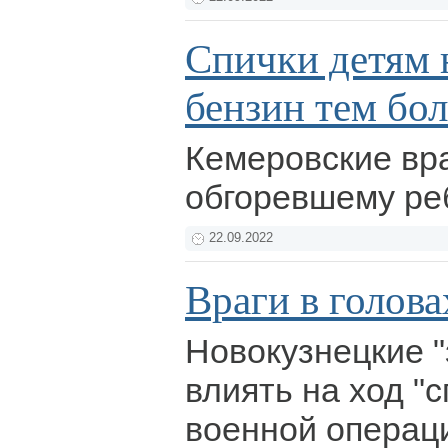
Спички детям 
бензин тем бол
Кемеровские вр
обгоревшему ре
22.09.2022
Враги в голова
Новокузнецкие "
влиять на ход "
военной операц