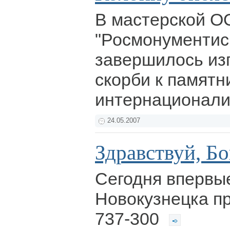
В мастерской 
"Росмонументис
завершилось из
скорби к памятн
интернационал
24.05.2007
Здравствуй, Б
Сегодня впервые
Новокузнецка п
737-300