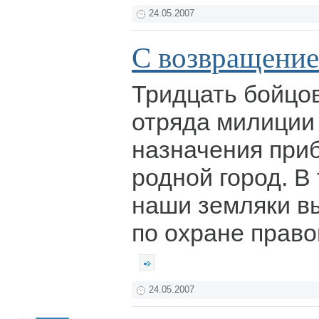
24.05.2007
С возвращени
Тридцать бойцов
отряда милиции
назначения при
родной город. В
наши земляки в
по охране право
24.05.2007