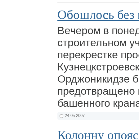
Обошлось без
Вечером в поне
строительном уч
перекрестке про
Кузнецкстроевск
Орджоникидзе 
предотвращено 
башенного кран
24.05.2007
Колонну опояс