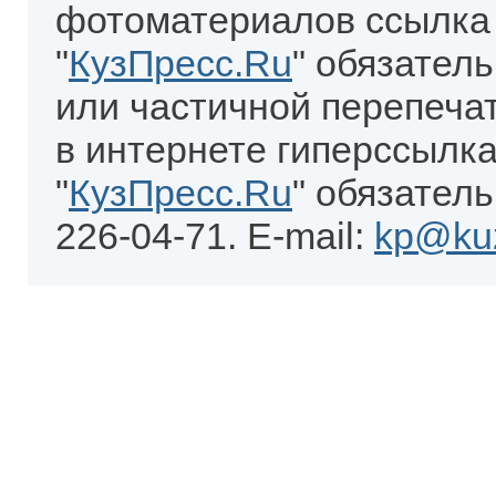
фотоматериалов ссылка
"
КузПресс.Ru
" обязател
или частичной перепеча
в интернете гиперссылка
"
КузПресс.Ru
" обязатель
226-04-71. E-mail:
kp@kuz