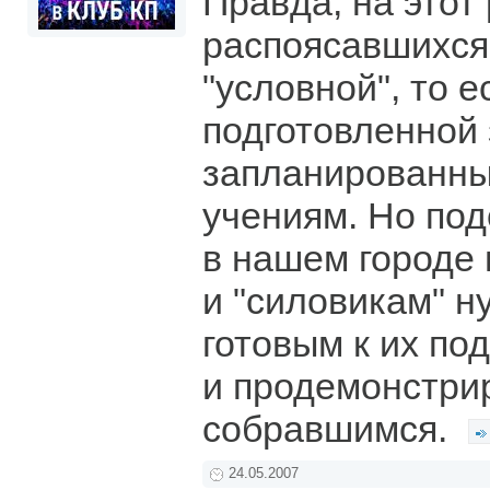
Правда, на этот
распоясавшихся
"условной", то е
подготовленной 
запланированны
учениям. Но по
в нашем городе 
и "силовикам" н
готовым к их по
и продемонстри
собравшимся.
24.05.2007