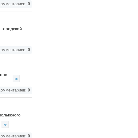
омментариев:
0
 городской
омментариев:
0
анов.
омментариев:
0
рнолыжного
омментариев:
0