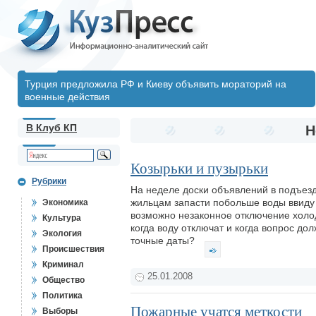
Турция предложила РФ и Киеву объявить мораторий на
военные действия
В Клуб КП
Н
Козырьки и пузырьки
Рубрики
На неделе доски объявлений в подъезд
жильцам запасти побольше воды ввиду
Экономика
возможно незаконное отключение холод
Культура
когда воду отключат и когда вопрос до
Экология
точные даты?
Происшествия
Криминал
25.01.2008
Общество
Политика
Пожарные учатся меткости
Выборы