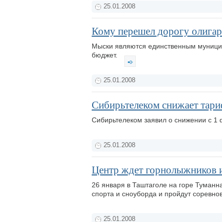
25.01.2008
Кому перешел дорогу олига
Мыски являются единственным муницип
бюджет.
25.01.2008
Сибирьтелеком снижает тар
Сибирьтелеком заявил о снижении с 1
25.01.2008
Центр ждет горнолыжников 
26 января в Таштаголе на горе Туманн
спорта и сноуборда и пройдут соревн
25.01.2008