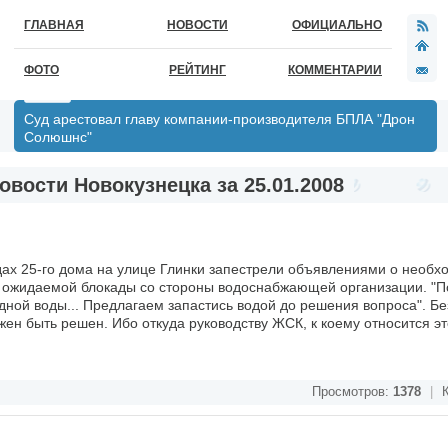
ГЛАВНАЯ
НОВОСТИ
ОФИЦИАЛЬНО
ФОТО
РЕЙТИНГ
КОММЕНТАРИИ
Суд арестовал главу компании-производителя БПЛА "Дрон
Солюшнс"
овости Новокузнецка за 25.01.2008
ах 25-го дома на улице Глинки запестрели объявлениями о необх
 ожидаемой блокады со стороны водоснабжающей организации. "П
ной воды... Предлагаем запастись водой до решения вопроса". Без
лжен быть решен. Ибо откуда руководству ЖСК, к коему относится эт
Просмотров:
1378
|
К