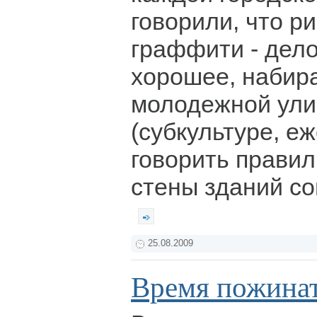
говорили, что р
граффити - дело
хорошее, набир
молодежной ули
(субкультуре, 
говорить правил
стены зданий со
25.08.2009
Время пожина