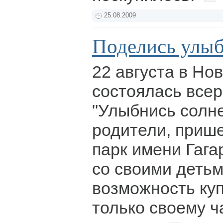
25.08.2009
Поделись улыб
22 августа в Но
состоялась всер
"Улыбнись солн
родители, прише
парк имени Гага
со своими детьм
возможность куп
только своему ч