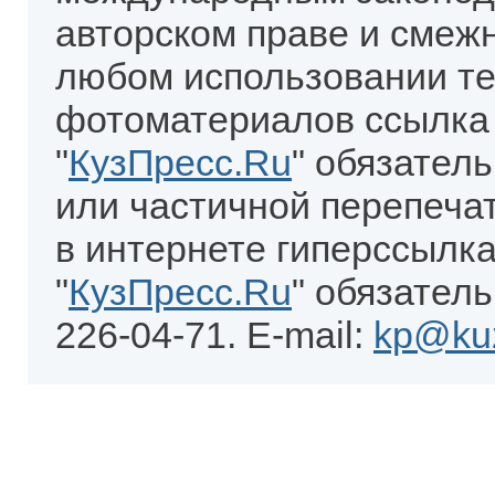
авторском праве и смеж
любом использовании те
фотоматериалов ссылка
"
КузПресс.Ru
" обязател
или частичной перепеча
в интернете гиперссылка
"
КузПресс.Ru
" обязатель
226-04-71. E-mail:
kp@kuz