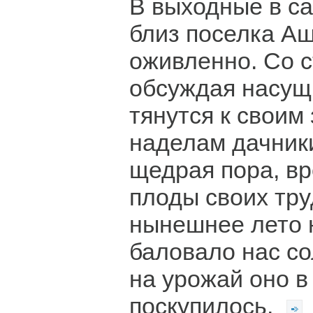
В выходные в с
близ поселка А
оживленно. Cо с
обсуждая насущ
тянутся к свои
наделам дачники
щедрая пора, в
плоды своих тру
нынешнее лето 
баловало нас со
на урожай оно в
поскупилось.