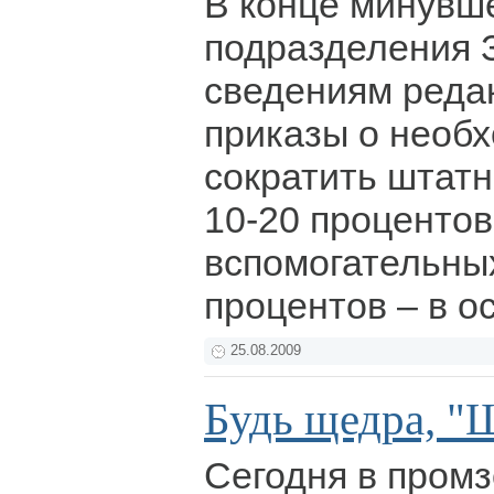
В конце минувш
подразделения 
сведениям реда
приказы о необ
сократить штатн
10-20 процентов
вспомогательных
процентов – в о
25.08.2009
Будь щедра, "
Сегодня в промз