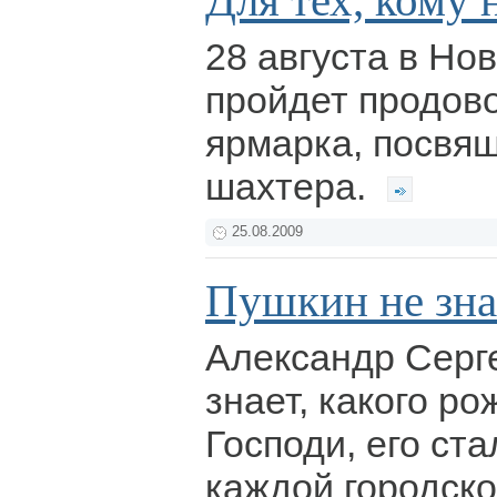
Для тех, кому
28 августа в Но
пройдет продов
ярмарка, посвя
шахтера.
25.08.2009
Пушкин не зна
Александр Серге
знает, какого ро
Господи, его ст
каждой городско