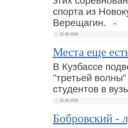
этих соревнова
спорта из Новок
Верещагин.
25.08.2009
Места еще ест
В Кузбассе подв
"третьей волны"
студентов в вуз
25.08.2009
Бобровский - 