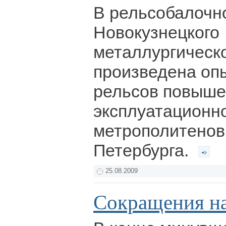
В рельсобалочн
Новокузнецкого
металлургическ
произведена оп
рельсов повыш
эксплуатационно
метрополитенов
Петербурга.
25.08.2009
Сокращения на