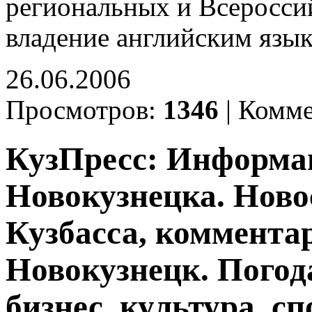
региональных и Всеросси
владение английским язы
26.06.2006
Просмотров:
1346
|
Комме
КузПресс: Информа
Новокузнецка. Ново
Кузбасса, комментар
Новокузнецк. Погод
бизнес, культура, сп