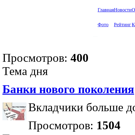
Главная
Новости
О
Фото
Рейтинг
К
Просмотров:
400
Тема дня
Банки нового поколения
Вкладчики больше до
Просмотров:
1504