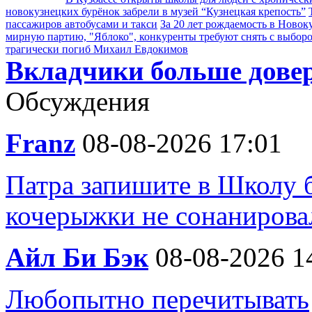
новокузнецких бурёнок забрели в музей “Кузнецкая крепость”
пассажиров автобусами и такси
За 20 лет рождаемость в Новок
мирную партию, "Яблоко", конкуренты требуют снять с выбор
трагически погиб Михаил Евдокимов
Вкладчики больше дове
Обсуждения
Franz
08-08-2026 17:01
Патра запишите в Школу 
кочерыжки не сонанирова
Айл Би Бэк
08-08-2026 1
Любопытно перечитывать