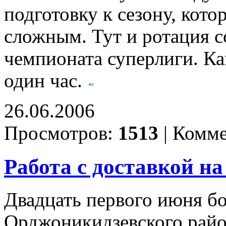
подготовку к сезону, кото
сложным. Тут и ротация с
чемпионата суперлиги. Как
один час.
26.06.2006
Просмотров:
1513
|
Комме
Работа с доставкой на
Двадцать первого июня бо
Орджоникидзевского райо