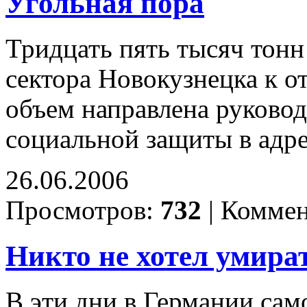
Угольная пора
Тридцать пять тысяч тонн
сектора Новокузнецка к от
объем направлена руковод
социальной защиты в адр
26.06.2006
Просмотров:
732
|
Коммен
Никто не хотел умира
В эти дни в Германии сам