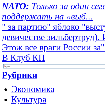
NATO:
Только за один се
поддержать на «выб...
" за партию" яблоко "выст
девичестве зильбертруд). 
Этож все враги России за"
В Клуб КП
Рубрики
Экономика
Культура