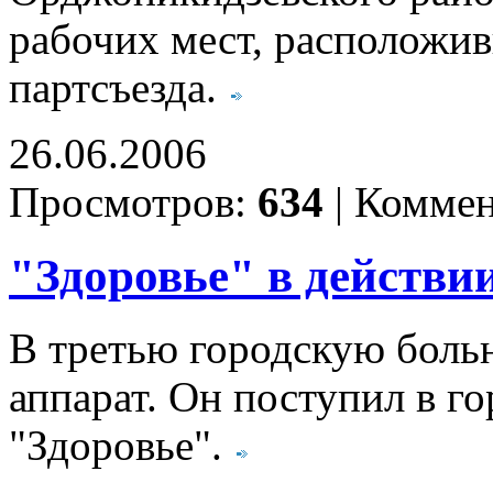
рабочих мест, расположи
партсъезда.
26.06.2006
Просмотров:
634
|
Коммен
"Здоровье" в действи
В третью городскую боль
аппарат. Он поступил в г
"Здоровье".