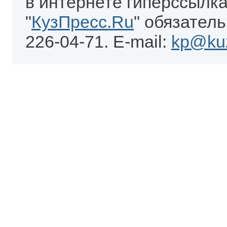
в интернете гиперссылка
"
КузПресс.Ru
" обязатель
226-04-71. E-mail:
kp@kuz