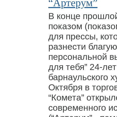
“Артерум”
В конце прошлой
показом (показ
для прессы, кот
разнести благую
персональной вы
для тебя” 24-ле
барнаульского 
Октября в торго
“Комета” открыл
современного ис