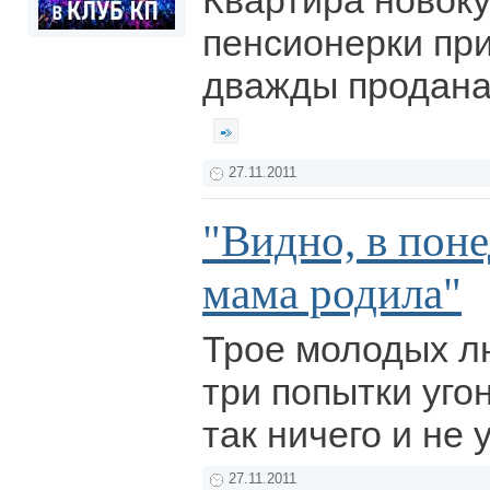
Квартира новок
пенсионерки пр
дважды продана
27.11.2011
"Видно, в пон
мама родила"
Трое молодых л
три попытки угон
так ничего и не 
27.11.2011