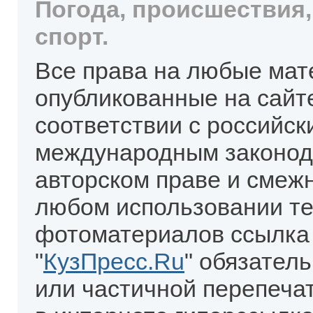
Погода, происшествия,
спорт.
Все права на любые мат
опубликованные на сайт
соответствии с российск
международным законод
авторском праве и смеж
любом использовании те
фотоматериалов ссылка
"
КузПресс.Ru
" обязател
или частичной перепеча