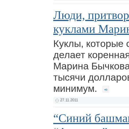
Люди, притво
куклами Мари
Куклы, которые 
делает коренна
Марина Бычкова,
тысячи долларов
минимум.
27.11.2011
“Синий башмак