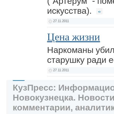
(“Артерум” - по
искусства).
27.11.2011
Цена жизни
Наркоманы убил
старушку ради е
27.11.2011
КузПресс: Информацио
Новокузнецка. Новости
комментарии, аналитик