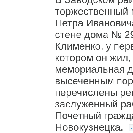
торжественный 
Петра Иванович
стене дома № 29
Клименко, у пер
котором он жил,
мемориальная д
высеченным пор
перечислены ре
заслуженный ра
Почетный гражд
Новокузнецка.