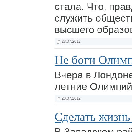
стала. Что, пра
служить общест
высшего образо
28.07.2012
Не боги Олим
Вчера в Лондон
летние Олимпий
28.07.2012
Сделать жизнь
В Заводском ра