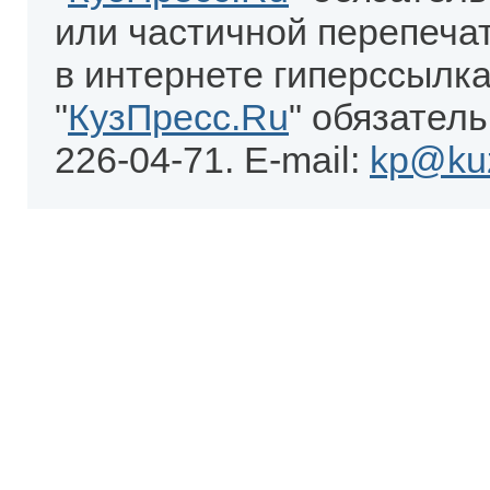
или частичной перепеча
в интернете гиперссылка
"
КузПресс.Ru
" обязатель
226-04-71. E-mail:
kp@kuz