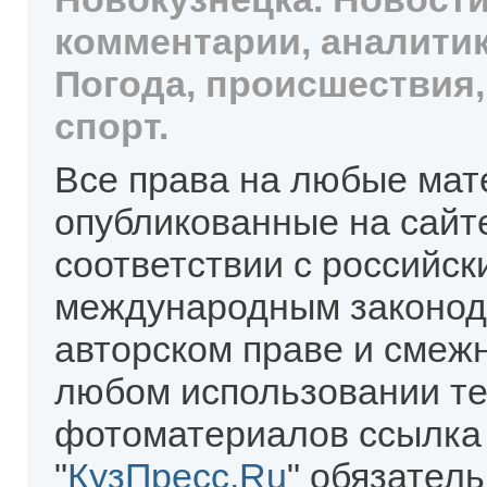
комментарии, аналитик
Погода, происшествия,
спорт.
Все права на любые мат
опубликованные на сайт
соответствии с российск
международным законод
авторском праве и смеж
любом использовании те
фотоматериалов ссылка
"
КузПресс.Ru
" обязател