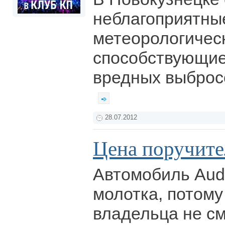
неблагоприятны
метеорологическ
способствующи
вредных выброс
28.07.2012
Цена поручите
Автомобиль Audi
молотка, потому 
владельца не см