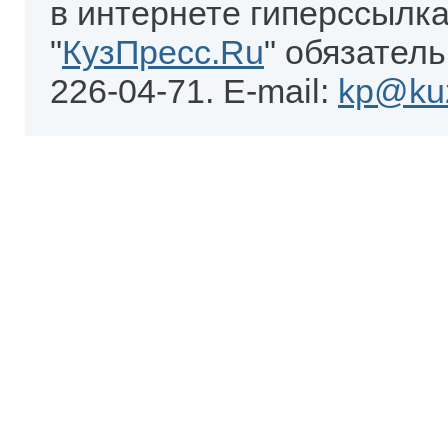
в интернете гиперссылка
"
КузПресс.Ru
" обязатель
226-04-71. E-mail:
kp@kuz