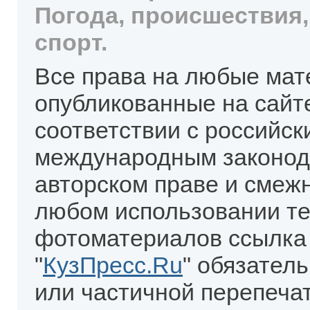
Погода, происшествия,
спорт.
Все права на любые мат
опубликованные на сайт
соответствии с российск
международным законод
авторском праве и смеж
любом использовании те
фотоматериалов ссылка
"
КузПресс.Ru
" обязател
или частичной перепеча