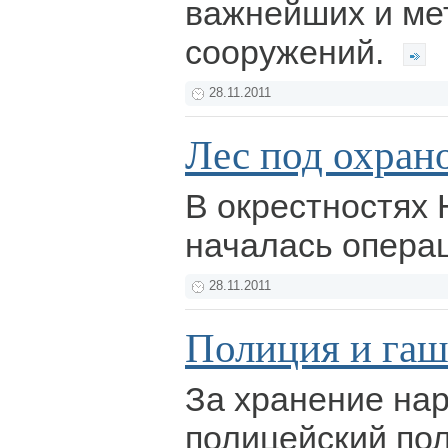
важнейших и ме
сооружений.
28.11.2011
Лес под охран
В окрестностях 
началась операц
28.11.2011
Полиция и га
За хранение на
полицейский по