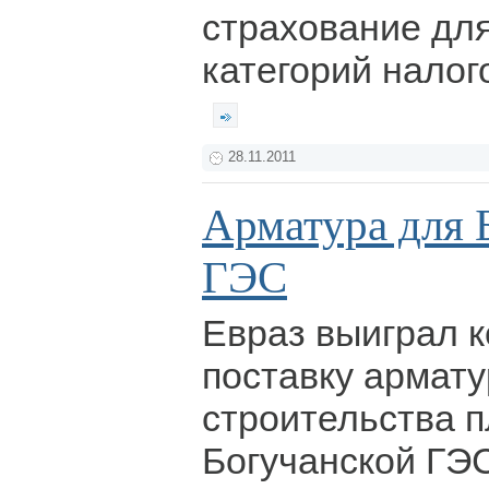
страхование дл
категорий налог
28.11.2011
Арматура для 
ГЭС
Евраз выиграл к
поставку армат
строительства 
Богучанской ГЭС