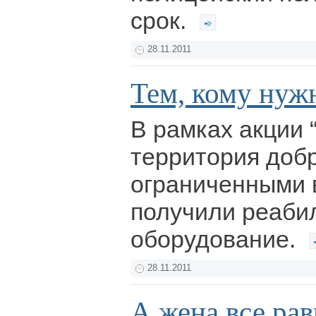
срок.
28.11.2011
Тем, кому нуж
В рамках акции 
территория добр
ограниченными 
получили реаби
оборудование.
28.11.2011
А жена все рав