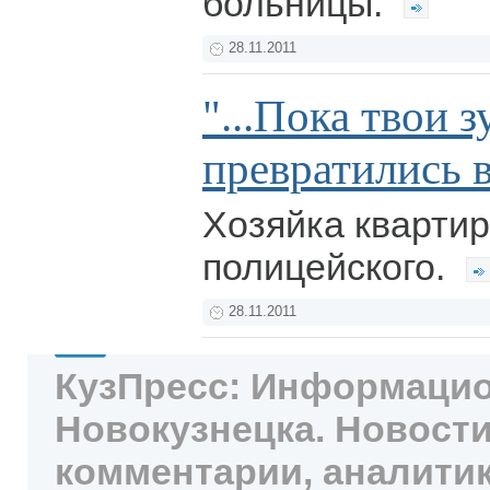
больницы.
28.11.2011
"...Пока твои з
превратились в
Хозяйка кварти
полицейского.
28.11.2011
КузПресс: Информацио
Новокузнецка. Новости
комментарии, аналитик