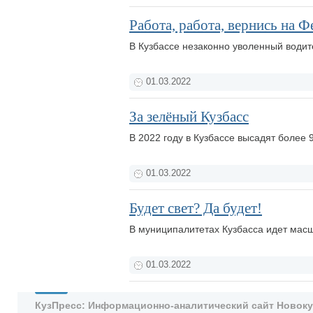
Работа, работа, вернись на Ф
В Кузбассе незаконно уволенный водит
01.03.2022
За зелёный Кузбасс
В 2022 году в Кузбассе высадят более
01.03.2022
Будет свет? Да будет!
В муниципалитетах Кузбасса идет ма
01.03.2022
КузПресс: Информационно-аналитический сайт Новокузн