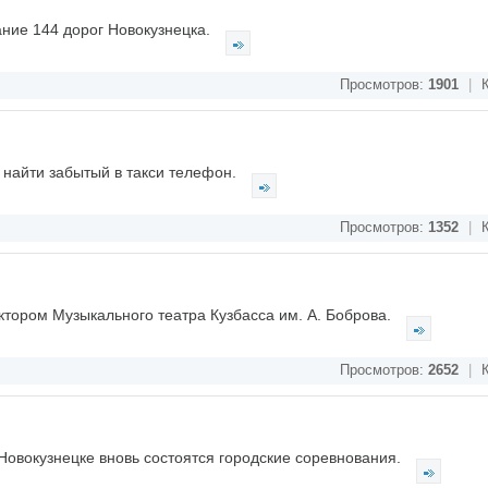
ние 144 дорог Новокузнецка.
Просмотров:
1901
|
К
 найти забытый в такси телефон.
Просмотров:
1352
|
К
тором Музыкального театра Кузбасса им. А. Боброва.
Просмотров:
2652
|
К
 Новокузнецке вновь состоятся городские соревнования.