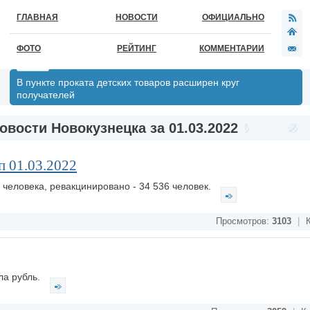
ГЛАВНАЯ
НОВОСТИ
ОФИЦИАЛЬНО
ФОТО
РЕЙТИНГ
КОММЕНТАРИИ
В пункте проката детских товаров расширен круг
получателей
овости Новокузнецка за 01.03.2022
 01.03.2022
 человека, ревакцинировано - 34 536 человек.
Просмотров:
3103
|
К
ла рубль.