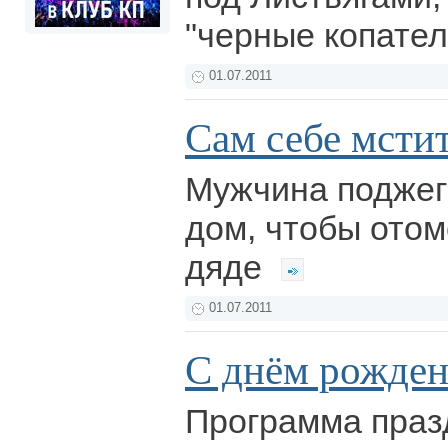
"черные копател
01.07.2011
Сам себе мсти
Мужчина поджег
дом, чтобы отом
дяде
01.07.2011
С днём рожден
Программа праз