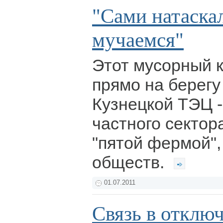
"Сами натаскал
мучаемся"
Этот мусорный к
прямо на берег
Кузнецкой ТЭЦ -
частного сектор
"пятой фермой",
обществ.
01.07.2011
Связь в отклю