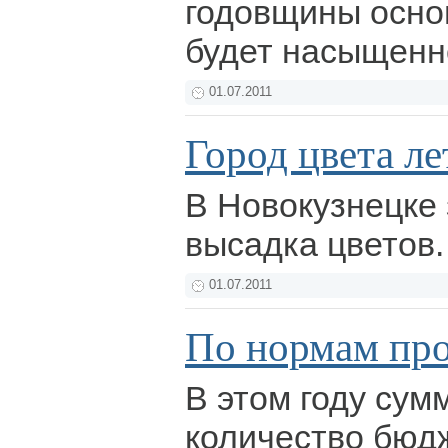
годовщины осно
будет насыщен
01.07.2011
Город цвета ле
В Новокузнецке
высадка цветов
01.07.2011
По нормам про
В этом году сум
количество бюд