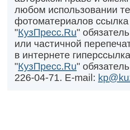
любом использовании те
фотоматериалов ссылка
"
КузПресс.Ru
" обязател
или частичной перепеча
в интернете гиперссылка
"
КузПресс.Ru
" обязатель
226-04-71. E-mail:
kp@kuz