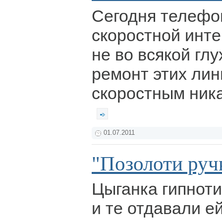
Сегодня телефо
скоростной инте
не во всякой глу
ремонт этих лин
скоростным ника
01.07.2011
"Позолоти руч
Цыганка гипнот
и те отдавали е