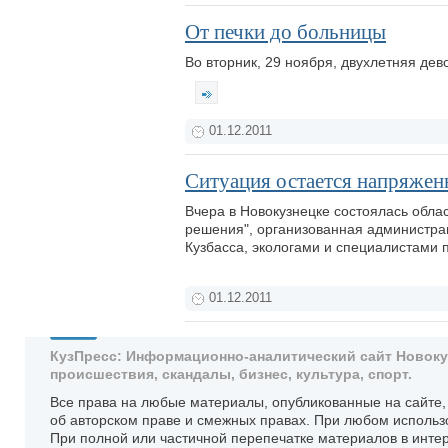
От печки до больницы
Во вторник, 29 ноября, двухлетняя дев
01.12.2011
Ситуация остается напряжен
Вчера в Новокузнецке состоялась обла
решения", организованная администра
Кузбасса, экологами и специалистами
01.12.2011
КузПресс: Информационно-аналитический сайт Новокузн
происшествия, скандалы, бизнес, культура, спорт.
Все права на любые материалы, опубликованные на сайте
об авторском праве и смежных правах. При любом использ
При полной или частичной перепечатке материалов в интер