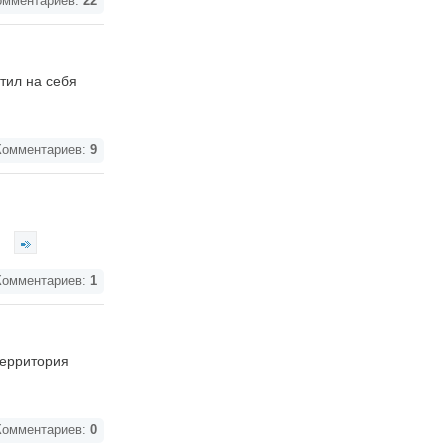
мментариев:
22
тил на себя
омментариев:
9
.
омментариев:
1
Территория
омментариев:
0