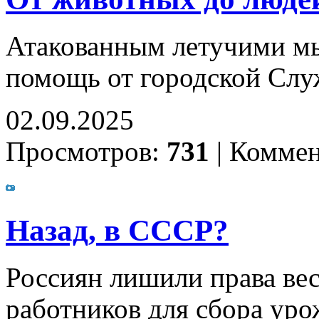
Атакованным летучими м
помощь от городской Слу
02.09.2025
Просмотров:
731
|
Коммен
Назад, в СССР?
Россиян лишили права вес
работников для сбора уро