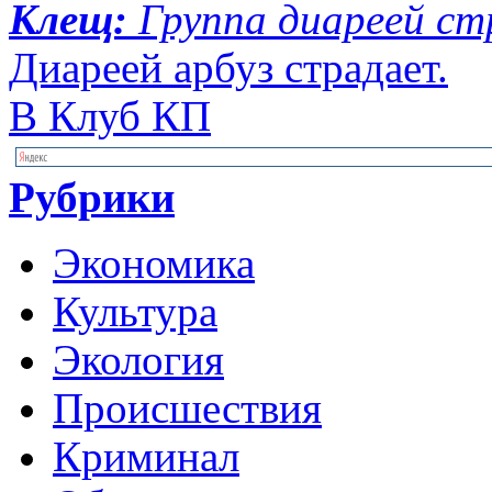
Клещ:
Группа диареей с
Диареей арбуз страдает.
В Клуб КП
Рубрики
Экономика
Культура
Экология
Происшествия
Криминал