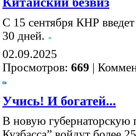
Китайский безвиз
С 15 сентября КНР введет
30 дней.
02.09.2025
Просмотров:
669
|
Коммен
Учись! И богатей...
В новую губернаторскую 
Кузбасса” войдут более 2