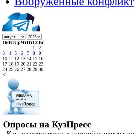
Вооружённые конфлик
Пн
Вт
Ср
Чт
Пт
Сб
Вс
1
2
3
4
5
6
7
8
9
10
11
12
13
14
15
16
17
18
19
20
21
22
23
24
25
26
27
28
29
30
31
Опросы на КузПресс
Как вы относитесь к застройке центра го