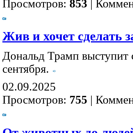
Просмотров:
853
|
Коммен
Жив и хочет сделать 
Дональд Трамп выступит с
сентября.
02.09.2025
Просмотров:
755
|
Коммен
От животных до люде