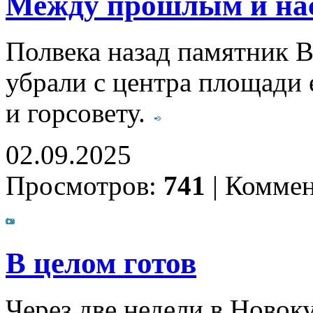
Между прошлым и на
Полвека назад памятник В
убрали с центра площади 
и горсовету.
02.09.2025
Просмотров:
741
|
Коммен
В целом готов
Через две недели в Новок