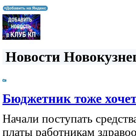
Новости Новокузнец
Бюджетник тоже хоче
Начали поступать средст
платы работникам здраво