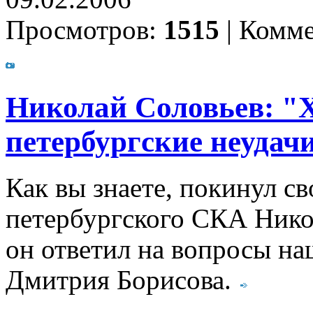
Просмотров:
1515
|
Комме
Николай Соловьев: "Х
петербургские неудач
Как вы знаете, покинул с
петербургского СКА Никол
он ответил на вопросы на
Дмитрия Борисова.