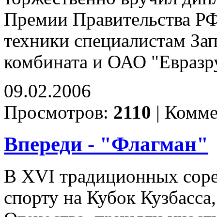
Премии Правительства РФ 
техники специалистам За
комбината и ОАО "Евразру
09.02.2006
Просмотров:
2110
|
Комме
Впереди - "Флагман"
В XVI традиционных соре
спорту на Кубок Кузбасс