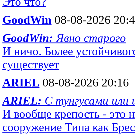
Это что?
GoodWin
08-08-2026 20:
GoodWin:
Явно старого
И ничо. Более устойчивог
существует
ARIEL
08-08-2026 20:16
ARIEL:
С тунгусами или
И вообще крепость - это 
сооружение Типа как Брес