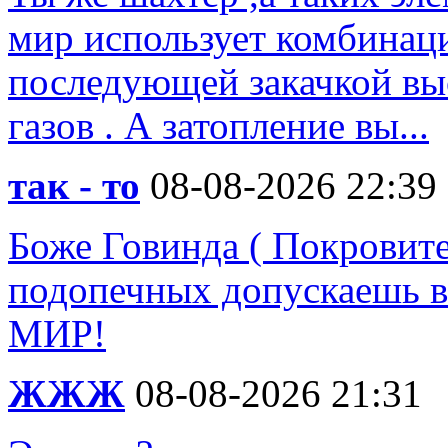
мир использует комбинац
последующей закачкой вы
газов . А затопление вы...
так - то
08-08-2026 22:39
Боже Говинда ( Покровите
подопечных допускаешь в
МИР!
ЖЖЖ
08-08-2026 21:31