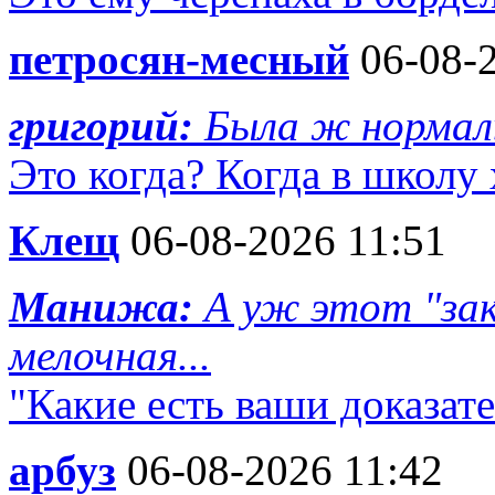
петросян-месный
06-08-2
григорий:
Была ж нормал
Это когда? Когда в школу
Клещ
06-08-2026 11:51
Манижа:
А уж этот "зак
мелочная...
"Какие есть ваши доказател
арбуз
06-08-2026 11:42