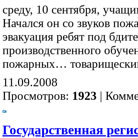
среду, 10 сентября, учащ
Начался он со звуков пож
эвакуация ребят под бди
производственного обучен
пожарных… товарищеским
11.09.2008
Просмотров:
1923
|
Комме
Государственная реги