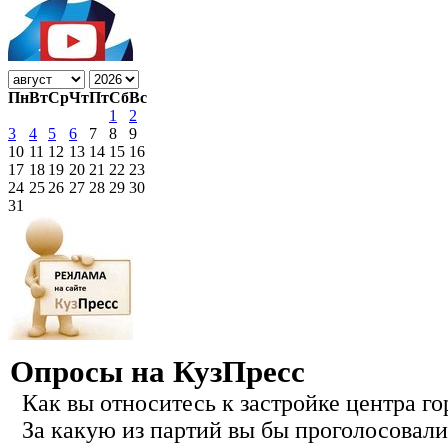
Пн
Вт
Ср
Чт
Пт
Сб
Вс
1
2
3
4
5
6
7
8
9
10
11
12
13
14
15
16
17
18
19
20
21
22
23
24
25
26
27
28
29
30
31
Опросы на КузПресс
Как вы относитесь к застройке центра го
За какую из партий вы бы проголосовали