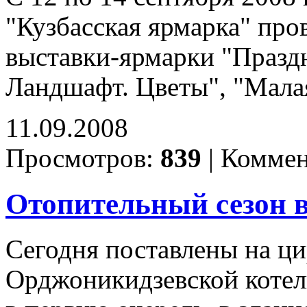
"Кузбасская ярмарка" пр
выставки-ярмарки "Праздн
Ландшафт. Цветы", "Мала
11.09.2008
Просмотров:
839
|
Коммен
Отопительный сезон 
Сегодня поставлены на ц
Орджоникидзевской котел