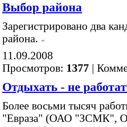
Выбор района
Зарегистрировано два кан
района.
11.09.2008
Просмотров:
1377
|
Комме
Отдыхать - не работа
Более восьми тысяч рабо
"Евраза" (ОАО "ЗСМК",