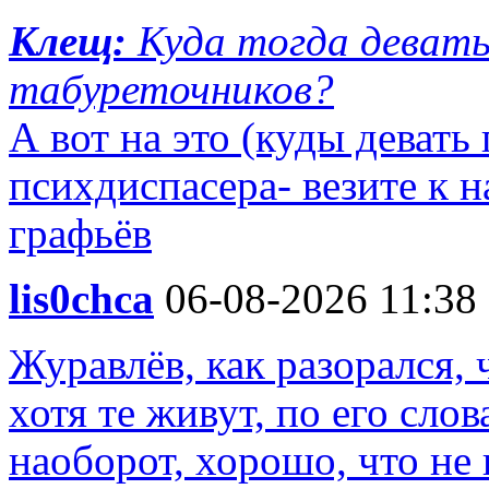
Клещ:
Куда тогда девать
табуреточников?
А вот на это (куды девать
психдиспасера- везите к н
графьёв
lis0chca
06-08-2026 11:38
Журавлёв, как разорался,
хотя те живут, по его слов
наоборот, хорошо, что не