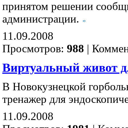
принятом решении сообщи
администрации.
11.09.2008
Просмотров:
988
|
Коммен
Виртуальный живот д
В Новокузнецкой горболь
тренажер для эндоскопич
11.09.2008