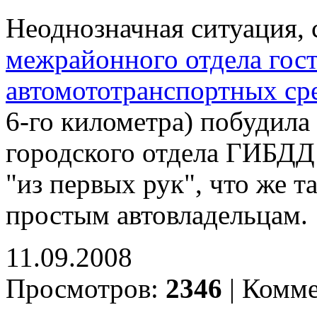
Неоднозначная ситуация,
межрайонного отдела гос
автомототранспортных ср
6-го километра) побудила
городского отдела ГИБДД
"из первых рук", что же т
простым автовладельцам.
11.09.2008
Просмотров:
2346
|
Комме