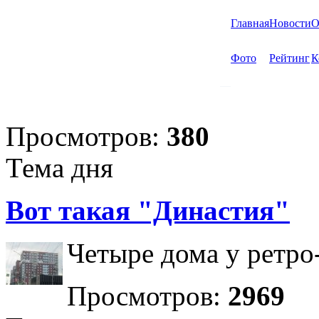
Главная
Новости
О
Фото
Рейтинг
К
Просмотров:
380
Тема дня
Вот такая "Династия"
Четыре дома у ретро
Просмотров:
2969