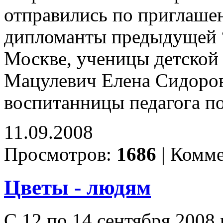
отправились по приглаш
дипломанты предыдущей “
Москве, ученицы детской
Мацулевич Елена Сидорова
воспитанницы педагога п
11.09.2008
Просмотров:
1686
|
Комме
Цветы - людям
С 12 по 14 сентября 2008