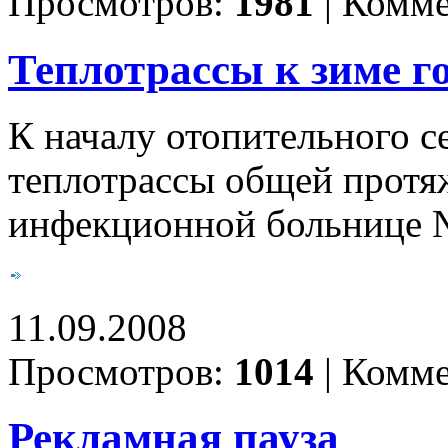
Просмотров:
1981
|
Комме
Теплотрассы к зиме г
К началу отопительного с
теплотрассы общей протя
инфекционной больнице №
11.09.2008
Просмотров:
1014
|
Комме
Рекламная пауза