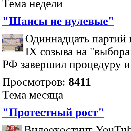
Тема недели
"Шансы не нулевые"
Одиннадцать партий 
IX созыва на "выбора
РФ завершил процедуру и
Просмотров:
8411
Тема месяца
"Протестный рост"
Видеохостинг YouTub