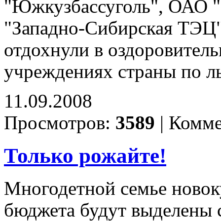
"Южкузбассуголь", ОАО 
"Западно-Сибирская ТЭЦ")
отдохнули в оздоровитель
учреждениях страны по л
11.09.2008
Просмотров:
3589
|
Комме
Только рожайте!
Многодетной семье новок
бюджета будут выделены с