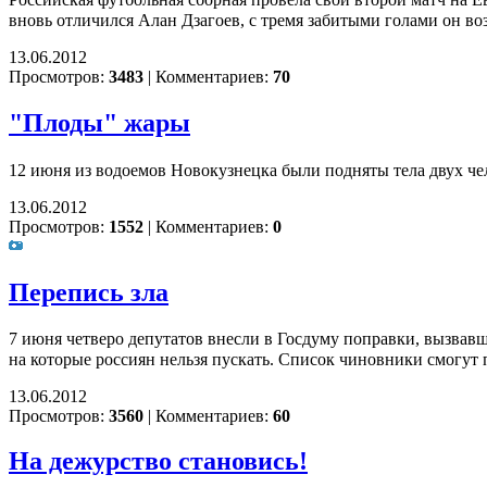
вновь отличился Алан Дзагоев, с тремя забитыми голами он в
13.06.2012
Просмотров:
3483
|
Комментариев:
70
"Плоды" жары
12 июня из водоемов Новокузнецка были подняты тела двух че
13.06.2012
Просмотров:
1552
|
Комментариев:
0
Перепись зла
7 июня четверо депутатов внесли в Госдуму поправки, вызвав
на которые россиян нельзя пускать. Список чиновники смогут
13.06.2012
Просмотров:
3560
|
Комментариев:
60
На дежурство становись!