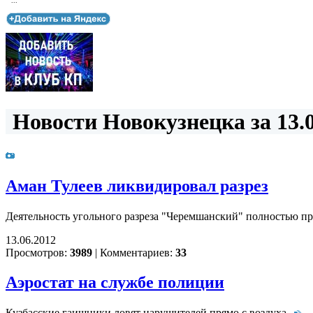
...
Новости Новокузнецка за 13.0
Аман Тулеев ликвидировал разрез
Деятельность угольного разреза "Черемшанский" полностью п
13.06.2012
Просмотров:
3989
|
Комментариев:
33
Аэростат на службе полиции
Кузбасские гаишники ловят нарушителей прямо с воздуха.