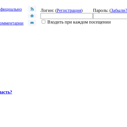
фициально
Логин: (
Регистрация
)
Пароль: (
Забыли
Входить при каждом посещении
омментарии
ласть?