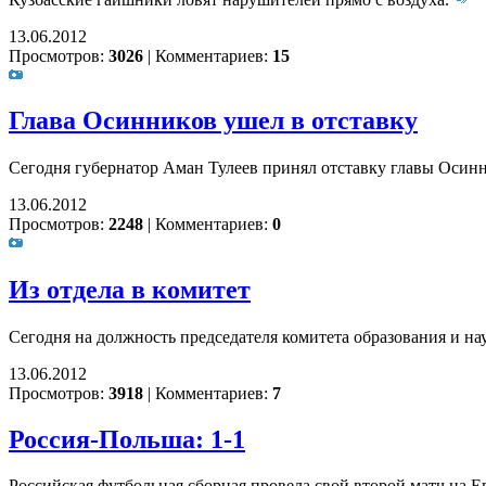
13.06.2012
Просмотров:
3026
|
Комментариев:
15
Глава Осинников ушел в отставку
Сегодня губернатор Аман Тулеев принял отставку главы Осин
13.06.2012
Просмотров:
2248
|
Комментариев:
0
Из отдела в комитет
Сегодня на должность председателя комитета образования и н
13.06.2012
Просмотров:
3918
|
Комментариев:
7
Россия-Польша: 1-1
Российская футбольная сборная провела свой второй матч на Е