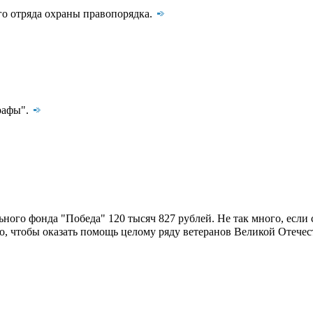
о отряда охраны правопорядка.
рафы".
ьного фонда "Победа" 120 тысяч 827 рублей. Не так много, если
го, чтобы оказать помощь целому ряду ветеранов Великой Отече