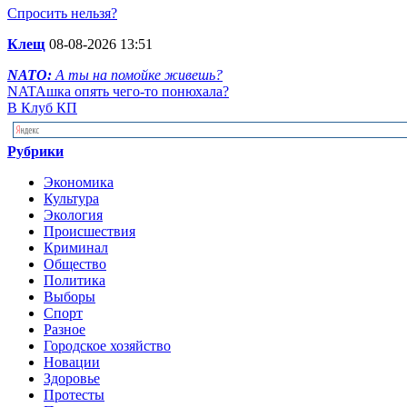
Спросить нельзя?
Клещ
08-08-2026 13:51
NATO:
А ты на помойке живешь?
NATAшка опять чего-то понюхала?
В Клуб КП
Рубрики
Экономика
Культура
Экология
Происшествия
Криминал
Общество
Политика
Выборы
Спорт
Разное
Городское хозяйство
Новации
Здоровье
Протесты