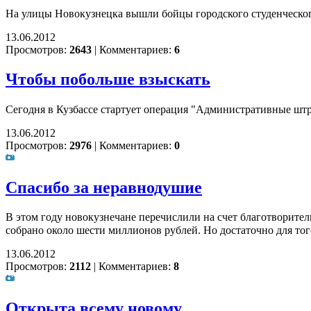
На улицы Новокузнецка вышли бойцы городского студенческог
13.06.2012
Просмотров:
2643
|
Комментариев:
6
Чтобы побольше взыскать
Сегодня в Кузбассе стартует операция "Административные шт
13.06.2012
Просмотров:
2976
|
Комментариев:
0
Спасибо за неравнодушие
В этом году новокузнечане перечислили на счет благотворител
собрано около шести миллионов рублей. Но достаточно для то
13.06.2012
Просмотров:
2112
|
Комментариев:
8
Открыта всему новому