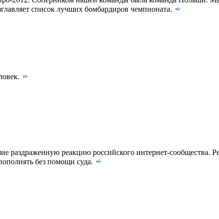
озглавляет список лучших бомбардиров чемпионата.
ловек.
шие раздраженную реакцию российского интернет-сообщества. Ре
 пополнять без помощи суда.