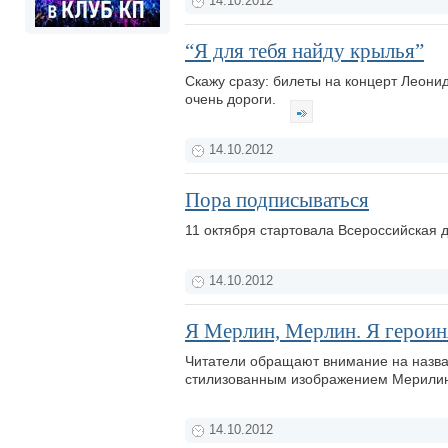
14.10.2012
“Я для тебя найду крылья”
Скажу сразу: билеты на концерт Леони
очень дороги.
14.10.2012
Пора подписываться
11 октября стартовала Всероссийская 
14.10.2012
Я Мерлин, Мерлин. Я героиня
Читатели обращают внимание на назва
стилизованным изображением Мерили
14.10.2012