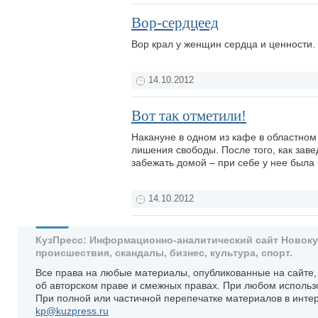
Вор-сердцеед
Вор крал у женщин сердца и ценности.
14.10.2012
Вот так отметили!
Накануне в одном из кафе в областном 
лишения свободы. После того, как зав
забежать домой – при себе у нее была
14.10.2012
КузПресс: Информационно-аналитический сайт Новокузн
происшествия, скандалы, бизнес, культура, спорт.
Все права на любые материалы, опубликованные на сайте
об авторском праве и смежных правах. При любом использ
При полной или частичной перепечатке материалов в интер
kp@kuzpress.ru