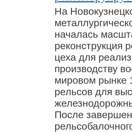
На Новокузнецк
металлургическ
началась масшт
реконструкция 
цеха для реализ
производству в
мировом рынке 
рельсов для вы
железнодорожны
После завершен
рельсобалочног