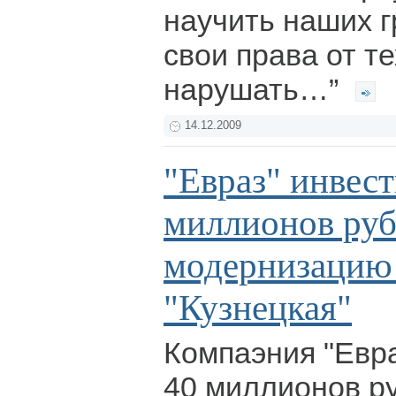
научить наших 
свои права от те
нарушать…”
14.12.2009
"Евраз" инвес
миллионов руб
модернизаци
"Кузнецкая"
Компаэния "Евр
40 миллионов р