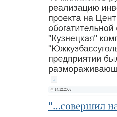
реализацию инв
проекта на Цен
обогатительной
"Кузнецкая" ком
"Южкузбассуголь
предприятии бы
размораживающ
14.12.2009
"...совершил н