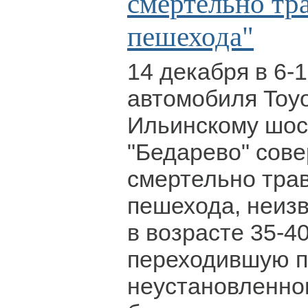
смертельно тр
пешехода"
14 декабря в 6-
автомобиля Toyo
Ильинскому шосс
"Бедарево" сове
смертельно тра
пешехода, неиз
в возрасте 35-40
переходившую п
неустановленно