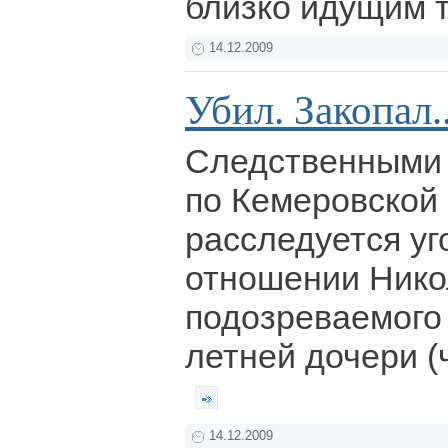
близко идущим 
14.12.2009
Убил. Закопал..
Следственными
по Кемеровской
расследуется уг
отношении Нико
подозреваемого 
летней дочери (ч
14.12.2009