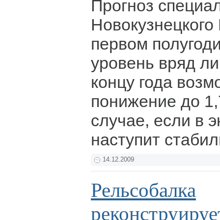
Прогноз специа
Новокузнецкого 
первом полугод
уровень вряд ли
концу года возм
понижение до 1,
случае, если в 
наступит стаби
14.12.2009
Рельсобалка
реконструируе