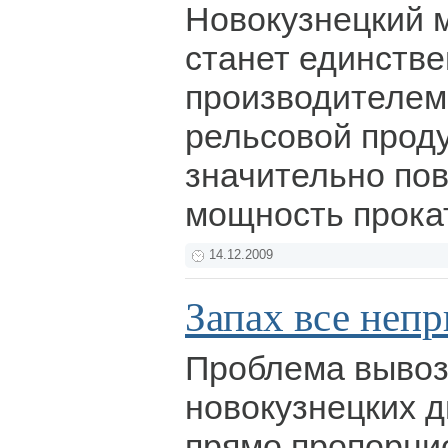
Новокузнецкий 
станет единств
производителем
рельсовой проду
значительно по
мощность прока
14.12.2009
Запах все непр
Проблема вывоз
новокузнецких д
прямо пропорци