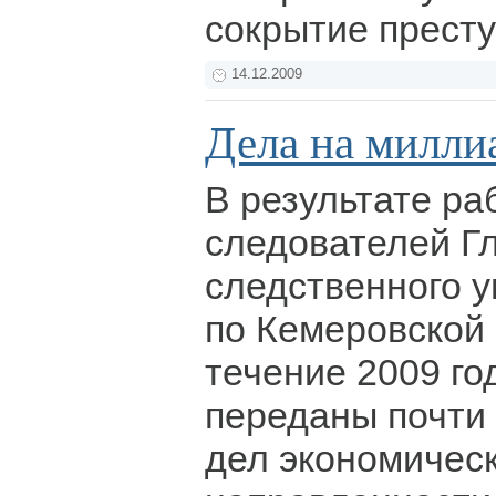
сокрытие прест
14.12.2009
Дела на милли
В результате ра
следователей Г
следственного 
по Кемеровской 
течение 2009 го
переданы почти
дел экономичес