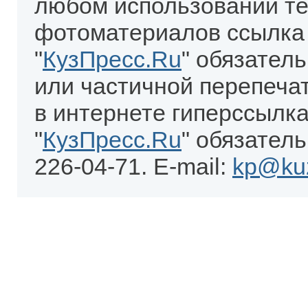
любом использовании те
фотоматериалов ссылка
"
КузПресс.Ru
" обязател
или частичной перепеча
в интернете гиперссылка
"
КузПресс.Ru
" обязатель
226-04-71. E-mail:
kp@kuz