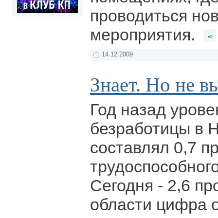
проводиться но
мероприятия.
14.12.2009
Знает. Но не в
Год назад уров
безработицы в 
составлял 0,7 п
трудоспособного
Сегодня - 2,6 пр
области цифра о