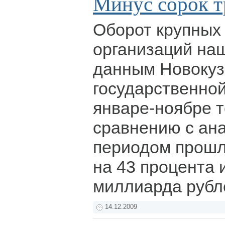
Минус сорок т
Оборот крупных
организаций наш
данным Новокуз
государственной
январе-ноябре т
сравнению с ан
периодом прошл
на 43 процента 
миллиарда рубл
14.12.2009