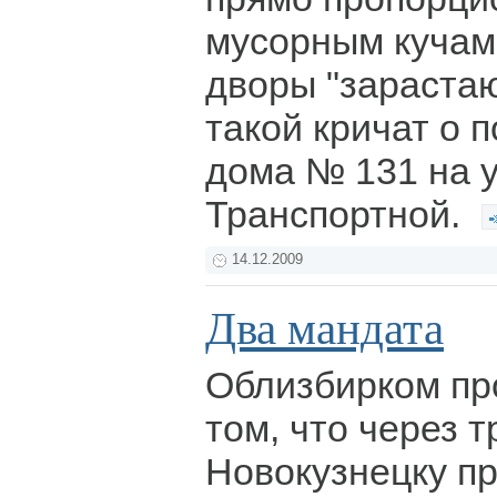
мусорным кучам
дворы "зарастаю
такой кричат о 
дома № 131 на 
Транспортной.
14.12.2009
Два мандата
Облизбирком п
том, что через 
Новокузнецку п