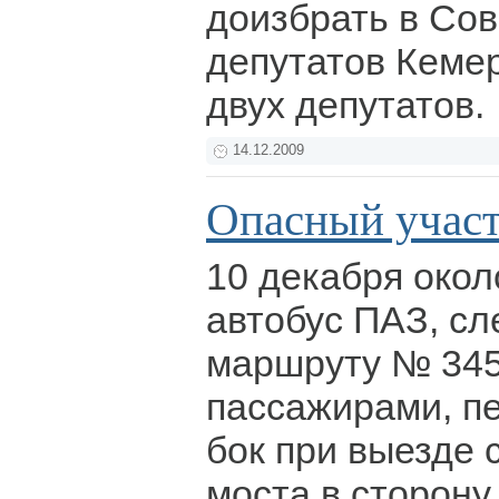
доизбрать в Со
депутатов Кеме
двух депутатов.
14.12.2009
Опасный учас
10 декабря окол
автобус ПАЗ, с
маршруту № 345
пассажирами, п
бок при выезде 
моста в сторону