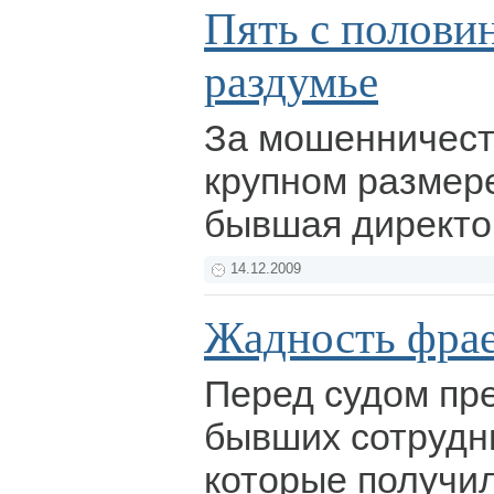
Пять с половин
раздумье
За мошенничест
крупном размер
бывшая директ
14.12.2009
Жадность фрае
Перед судом пр
бывших сотрудн
которые получил