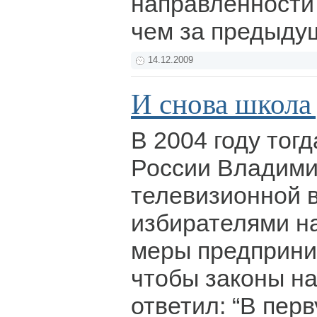
направленности 
чем за предыду
14.12.2009
И снова школа 
В 2004 году тог
России Владими
телевизионной в
избирателями на
меры предприни
чтобы законы на
ответил: “В пер