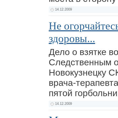
14.12.2009
Не огорчайтесь
здоровы...
Дело о взятке в
Следственным о
Новокузнецку С
врача-терапевт
пятой горбольн
14.12.2009