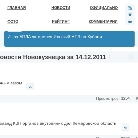
ГЛАВНАЯ
НОВОСТИ
ОФИЦИАЛЬНО
ФОТО
РЕЙТИНГ
КОММЕНТАРИИ
Из-за БПЛА загорелся Ильский НПЗ на Кубани
овости Новокузнецка за 14.12.2011
арным газом
Просмотров:
1254
|
К
оманд КВН органов внутренних дел Кемеровской области.