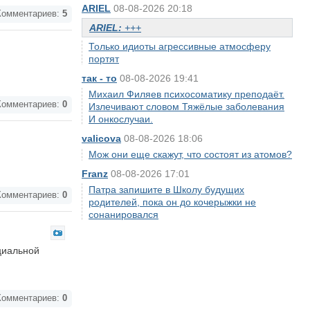
ARIEL
08-08-2026 20:18
омментариев:
5
ARIEL:
+++
Только идиоты агрессивные атмосферу
портят
так - то
08-08-2026 19:41
Михаил Филяев психосоматику преподаёт.
омментариев:
0
Излечивают словом Тяжёлые заболевания
И онкослучаи.
valicova
08-08-2026 18:06
Мож они еще скажут, что состоят из атомов?
Franz
08-08-2026 17:01
Патра запишите в Школу будущих
омментариев:
0
родителей, пока он до кочерыжки не
сонанировался
оциальной
омментариев:
0