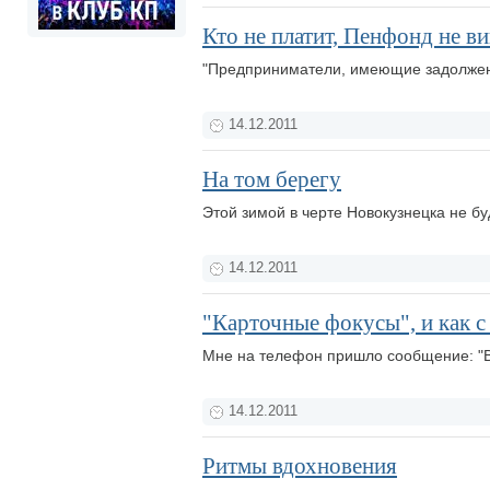
Кто не платит, Пенфонд не вин
"Предприниматели, имеющие задолженн
14.12.2011
На том берегу
Этой зимой в черте Новокузнецка не б
14.12.2011
"Карточные фокусы", и как с
Мне на телефон пришло сообщение: "В
14.12.2011
Ритмы вдохновения