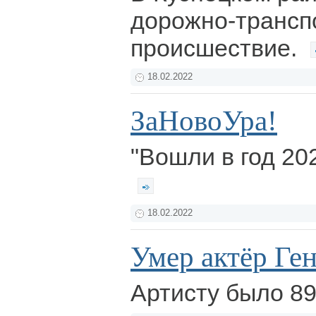
дорожно-трансп
происшествие.
18.02.2022
ЗаНовоУра!
"Вошли в год 202
18.02.2022
Умер актёр Ге
Артисту было 89