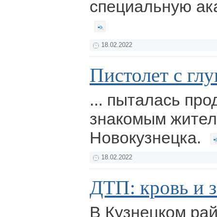
специальную ак
18.02.2022
Пистолет с глу
... пыталась пр
знакомым жите
Новокузнецка.
18.02.2022
ДТП: кровь и з
В Кузнецком рай