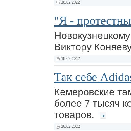
18.02.2022
"Я - протестны
Новокузнецкому
Виктору Коняеву 
18.02.2022
Так себе Adida
Кемеровские та
более 7 тысяч 
товаров.
18.02.2022