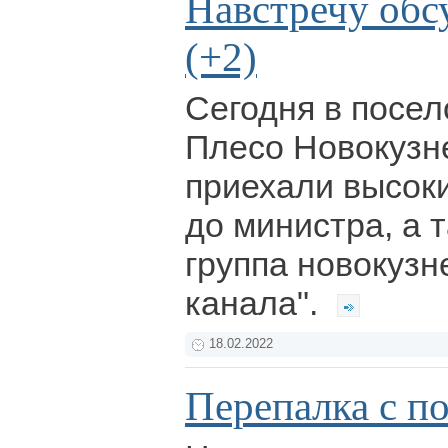
Навстречу об
(+2)
Сегодня в посе
Плесо Новокузн
приехали высоки
до министра, а 
группа новокузн
канала".
18.02.2022
Перепалка с п