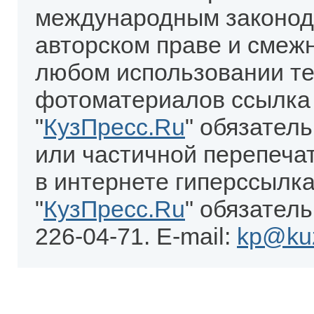
международным законод
авторском праве и смеж
любом использовании те
фотоматериалов ссылка
"
КузПресс.Ru
" обязател
или частичной перепеча
в интернете гиперссылка
"
КузПресс.Ru
" обязатель
226-04-71. E-mail:
kp@kuz