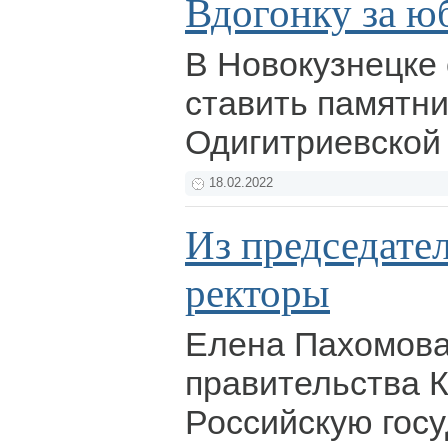
Вдогонку за ю
В Новокузнецке
ставить памятн
Одигитриевской
18.02.2022
Из председател
ректоры
Елена Пахомова
правительства К
Российскую гос