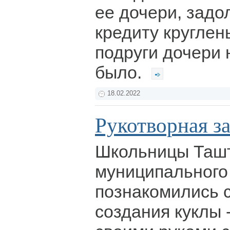
ее дочери, зад
кредиту круглен
подруги дочери 
было.
18.02.2022
Рукотворная з
Школьницы Ташт
муниципального
познакомились 
создания куклы 