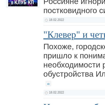
Россияне игнор
постковидного 
18.02.2022
"Клевер" и че
Похоже, городск
пришло к поним
необходимости 
обустройства Ил
18.02.2022