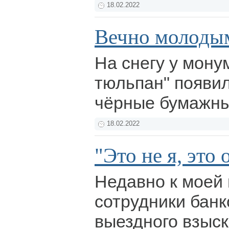
18.02.2022
Вечно молодым
На снегу у мону
тюльпан" появи
чёрные бумажн
18.02.2022
"Это не я, это 
Недавно к моей 
сотрудники бан
выездного взыс