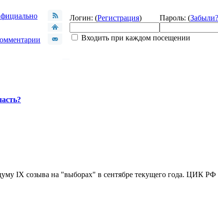
фициально
Логин: (
Регистрация
)
Пароль: (
Забыли
Входить при каждом посещении
омментарии
ласть?
уму IX созыва на "выборах" в сентябре текущего года. ЦИК РФ