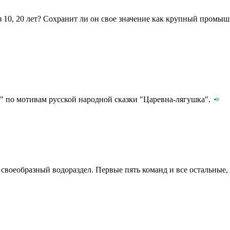
з 10, 20 лет? Сохранит ли он свое значение как крупный промы
ы" по мотивам русской народной сказки "Царевна-лягушка".
своеобразный водораздел. Первые пять команд и все остальные, 