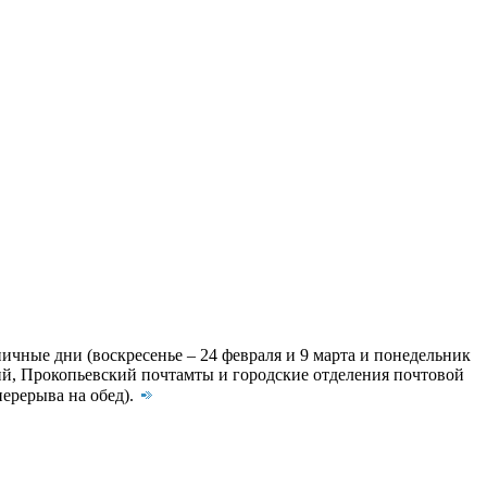
ничные дни (воскресенье – 24 февраля и 9 марта и понедельник
кий, Прокопьевский почтамты и городские отделения почтовой
 перерыва на обед).