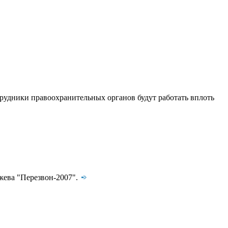
рудники правоохранительных органов будут работать вплоть
жева "Перезвон-2007".