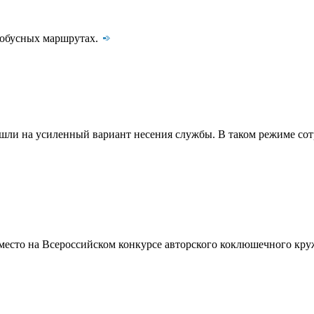
тобусных маршрутах.
шли на усиленный вариант несения службы. В таком режиме сот
есто на Всероссийском конкурсе авторского коклюшечного кру