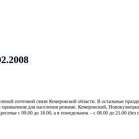
2.2008
делений почтовой связи Кемеровской области. В остальные празд
ть в привычном для населения режиме. Кемеровский, Новокузнец
сенье с 09.00 до 18.00, а в понедельник – с 08.00 до 21.00 (без