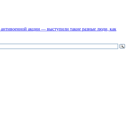
 антивоенной акции — выступили такие разные люди, как