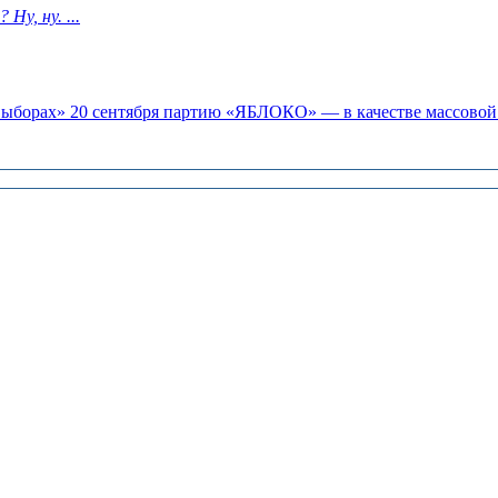
у, ну. ...
«выборах» 20 сентября партию «ЯБЛОКО» — в качестве массовой