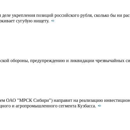
 деле укрепления позиций российского рубля, сколько бы ни р
еркивает сугубую нищету.
ской обороны, предупреждению и ликвидации чрезвычайных сит
ением ОАО "МРСК Сибири") направит на реализацию инвестицио
щного и агропромышленного сегмента Кузбасса.