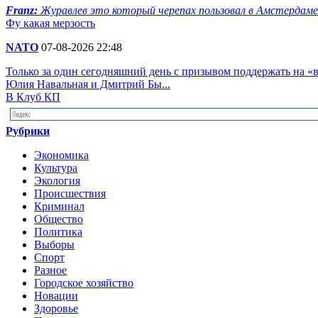
Franz:
Журавлев это который черепах пользовал в Амстердаме? Н
Фу какая мерзость
NATO
07-08-2026 22:48
Только за один сегодняшний день с призывом поддержать на 
Юлия Навальная и Дмитрий Бы...
В Клуб КП
Рубрики
Экономика
Культура
Экология
Происшествия
Криминал
Общество
Политика
Выборы
Спорт
Разное
Городское хозяйство
Новации
Здоровье