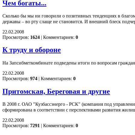
Чем богаты...
Сколько бы мы ни говорили о позитивных тенденциях в благом
державы – во рту слаще не становится. И внешний блеск подч
22.02.2008
Просмотров:
1624
|
Комментариев:
0
К труду и обороне
На Запсибметкомбинате подведены итоги по вопросам граждан
22.02.2008
Просмотров:
974
|
Комментариев:
0
Притомская, Береговая и другие
В 2008 г. ОАО "Кузбассэнерго - РСК" (компания под управл
сформирована в соответствии с перспективами развития жили
22.02.2008
Просмотров:
7291
|
Комментариев:
0