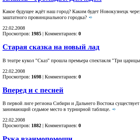
Какое будущее ждёт наш город? Каким будет Новокузнецк чере
заштатного провинциального городка?
22.02.2008
Просмотров:
1985
|
Комментариев:
0
Старая сказка на новый лад
В театре кукол "Сказ" прошла премьера спектакля "Три цариц
22.02.2008
Просмотров:
1698
|
Комментариев:
0
Вперед и с песней
В первой лиге региона Сибири и Дальнего Востока существует 
занимающий седьмое место в турнирной таблице.
22.02.2008
Просмотров:
1882
|
Комментариев:
0
Рука взаимопомощи