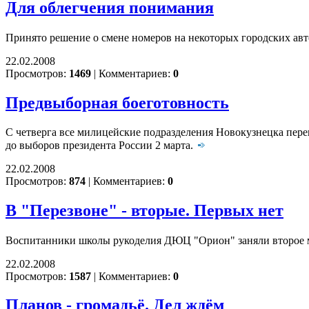
Для облегчения понимания
Принято решение о смене номеров на некоторых городских ав
22.02.2008
Просмотров:
1469
|
Комментариев:
0
Предвыборная боеготовность
С четверга все милицейские подразделения Новокузнецка пере
до выборов президента России 2 марта.
22.02.2008
Просмотров:
874
|
Комментариев:
0
В "Перезвоне" - вторые. Первых нет
Воспитанники школы рукоделия ДЮЦ "Орион" заняли второе м
22.02.2008
Просмотров:
1587
|
Комментариев:
0
Планов - громадьё. Дел ждём