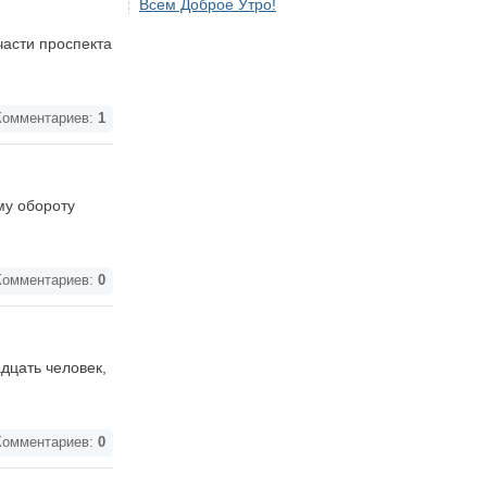
Всем Доброе Утро!
части проспекта
омментариев:
1
му обороту
омментариев:
0
дцать человек,
омментариев:
0