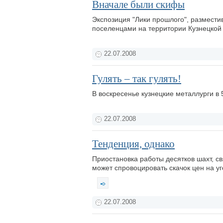
Вначале были скифы
Экспозиция "Лики прошлого", разместив
поселенцами на территории Кузнецкой
22.07.2008
Гулять – так гулять!
В воскресенье кузнецкие металлурги в
22.07.2008
Тенденция, однако
Приостановка работы десятков шахт, св
может спровоцировать скачок цен на уго
22.07.2008