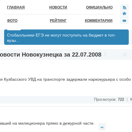
ГЛАВНАЯ
НОВОСТИ
ОФИЦИАЛЬНО
ФОТО
РЕЙТИНГ
КОММЕНТАРИИ
Стобалльники ЕГЭ не могут поступить на бюджет в топ-
вузы...
овости Новокузнецка за 22.07.2008
и Кузбасского УВД на транспорте задержали наркокурьера с особо
Просмотров:
722
|
К
авший на милиционера прямо в дежурной части.