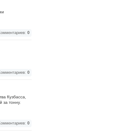
ми
омментариев:
0
омментариев:
0
тва Кузбасса,
 за тонну.
омментариев:
0