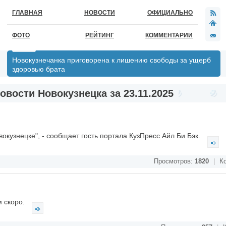
ГЛАВНАЯ
НОВОСТИ
ОФИЦИАЛЬНО
ФОТО
РЕЙТИНГ
КОММЕНТАРИИ
Новокузнечанка приговорена к лишению свободы за ущерб
здоровью брата
овости Новокузнецка за 23.11.2025
вокузнецке", - сообщает гость портала КузПресс Айл Би Бэк.
Просмотров:
1820
|
Ко
м скоро.