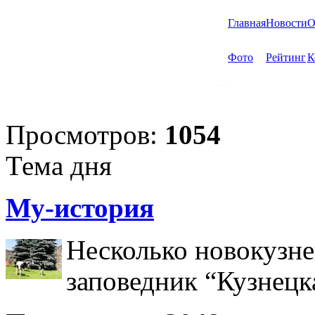
Главная
Новости
О
Фото
Рейтинг
К
Просмотров:
1054
Тема дня
Му-история
Несколько новокузне
заповедник “Кузнецк