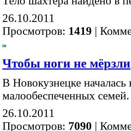
Тело шахтера найдено в п
26.10.2011
Просмотров:
1419
|
Комме
Чтобы ноги не мёрзли
В Новокузнецке началась 
малообеспеченных семей
26.10.2011
Просмотров:
7090
|
Комме