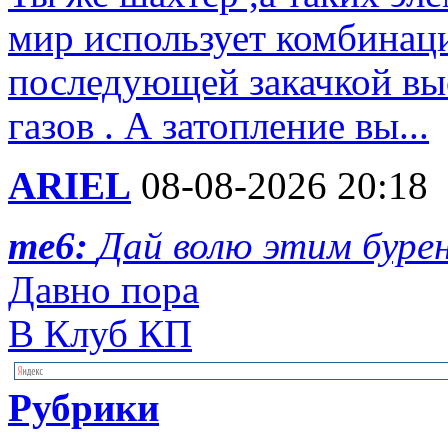
мир использует комбинац
последующей закачкой вы
газов . А затопление вы...
ARIEL
08-08-2026 20:18
me6:
Дай волю этим бурен
Давно пора
В Клуб КП
Рубрики