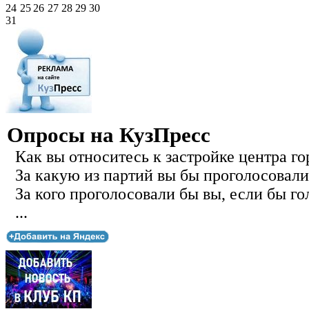
24
25
26
27
28
29
30
31
Опросы на КузПресс
Как вы относитесь к застройке центра го
За какую из партий вы бы проголосовали
За кого проголосовали бы вы, если бы го
...