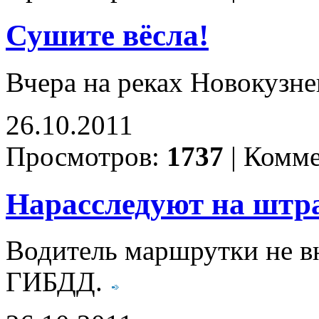
Сушите вёсла!
Вчера на реках Новокузне
26.10.2011
Просмотров:
1737
|
Комме
Нарасследуют на штр
Водитель маршрутки не в
ГИБДД.