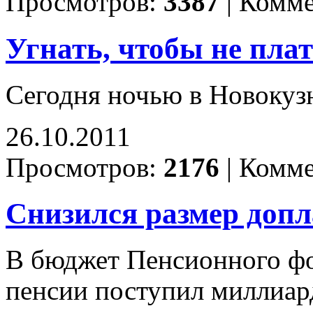
Просмотров:
3387
|
Комме
Угнать, чтобы не пла
Сегодня ночью в Новокузн
26.10.2011
Просмотров:
2176
|
Комме
Снизился размер допл
В бюджет Пенсионного фо
пенсии поступил миллиард