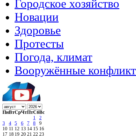
Городское хозяйство
Новации
Здоровье
Протесты
Погода, климат
Вооружённые конфлик
Пн
Вт
Ср
Чт
Пт
Сб
Вс
1
2
3
4
5
6
7
8
9
10
11
12
13
14
15
16
17
18
19
20
21
22
23