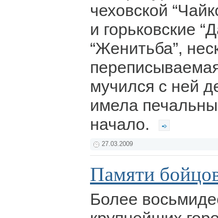
чеховской “Чайк
и горьковские “
“Женитьба”, нес
переписываемая
мучился с ней д
имела печальны
начало.
27.03.2009
Памяти бойц
Более восьмиде