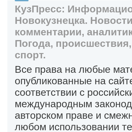
КузПресс: Информацио
Новокузнецка. Новости
комментарии, аналитик
Погода, происшествия,
спорт.
Все права на любые мат
опубликованные на сайт
соответствии с российск
международным законод
авторском праве и смеж
любом использовании те