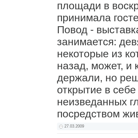
площади в воск
принимала гост
Повод - выставка
занимается: дев
некоторые из ко
назад, может, и 
держали, но ре
открытие в себе
неизведанных г
посредством жи
27.03.2009