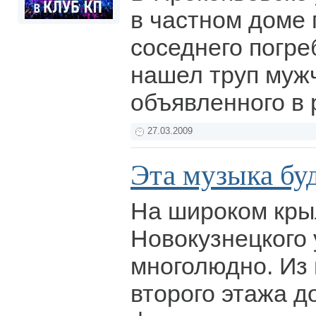
в частном доме
соседнего погре
нашел труп муж
объявленного в
27.03.2009
Эта музыка бу
На широком кры
Новокузнецкого
многолюдно. Из 
второго этажа д