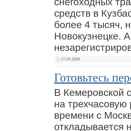
снегоходных тр
средств в Кузба
более 4 тысяч, н
Новокузнецке. А
незарегистриро
27.03.2009
Готовьтесь пер
В Кемеровской 
на трехчасовую 
времени с Моск
откладывается н