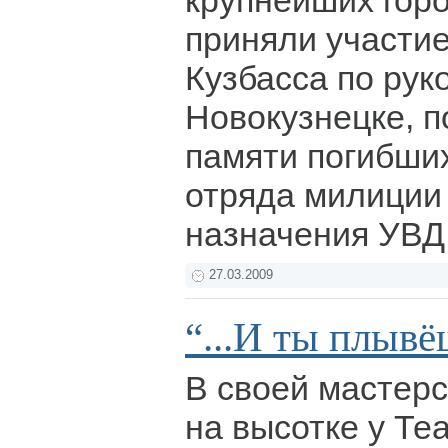
крупнейших гор
приняли участие
Кузбасса по ру
Новокузнецке, 
памяти погибши
отряда милиции
назначения УВД
27.03.2009
“...И ты плыв
В своей мастерс
на высотке у Те