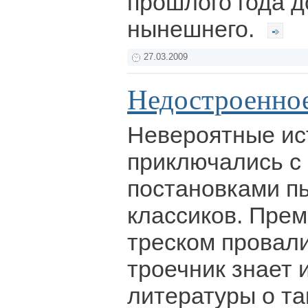
прошлого года д
нынешнего.
27.03.2009
Недостроенное
Невероятные ист
приключались с
постановками пь
классиков. Пре
треском провал
троечник знает 
литературы о та