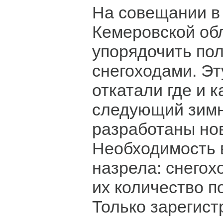
На совещании в
Кемеровской об
упорядочить по
снегоходами. Эт
откатали где и к
следующий зимн
разработаны но
Необходимость 
назрела: снегох
их количество п
Только зарегис