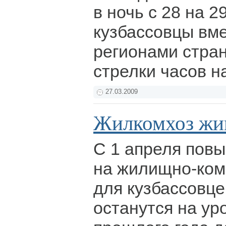
в ночь с 28 на 2
кузбассовцы вме
регионами стра
стрелки часов н
27.03.2009
Жилкомхоз жив
С 1 апреля пов
на жилищно-ком
для кузбассовце
останутся на ур