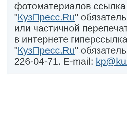
фотоматериалов ссылка
"
КузПресс.Ru
" обязател
или частичной перепеча
в интернете гиперссылка
"
КузПресс.Ru
" обязатель
226-04-71. E-mail:
kp@kuz