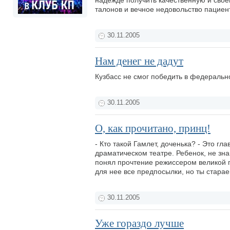
надежде получить качественную и сво
талонов и вечное недовольство пациен
30.11.2005
Нам денег не дадут
Кузбасс не смог победить в федеральн
30.11.2005
О, как прочитано, принц!
- Кто такой Гамлет, доченька? - Это г
драматическом театре. Ребенок, не зн
понял прочтение режиссером великой п
для нее все предпосылки, но ты старае
30.11.2005
Уже гораздо лучше