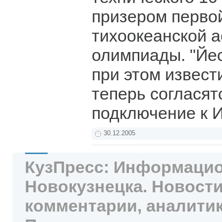
призером первой
тихоокеанской 
олимпиады. "Йес
при этом извест
теперь согласят
подключение к 
30.12.2005
КузПресс: Информацио
Новокузнецка. Новости
комментарии, аналитик