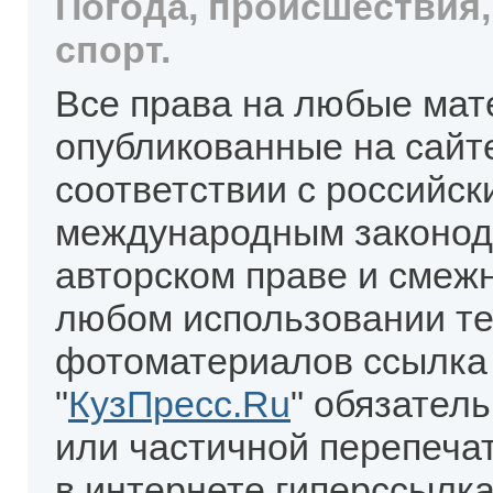
Погода, происшествия,
спорт.
Все права на любые мат
опубликованные на сайт
соответствии с российск
международным законод
авторском праве и смеж
любом использовании те
фотоматериалов ссылка
"
КузПресс.Ru
" обязател
или частичной перепеча
в интернете гиперссылка