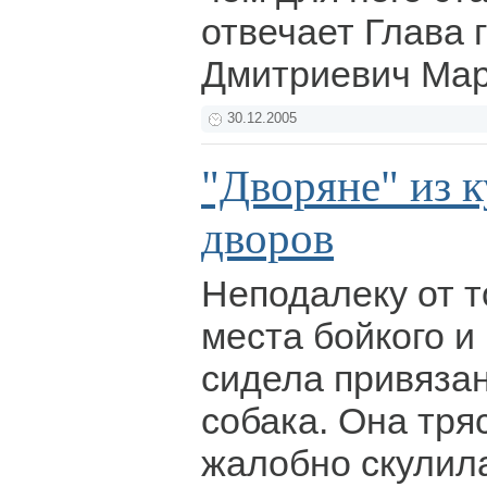
отвечает Глава 
Дмитриевич Ма
30.12.2005
"Дворяне" из 
дворов
Неподалеку от т
места бойкого и
сидела привязан
собака. Она тря
жалобно скулила