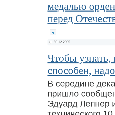
медалью орден
перед Отечеств
30.12.2005
Чтобы узнать, 
способен, над
В середине дек
пришло сообщен
Эдуард Лепнер 
технического 10