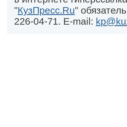
"
КузПресс.Ru
" обязатель
226-04-71. E-mail:
kp@kuz