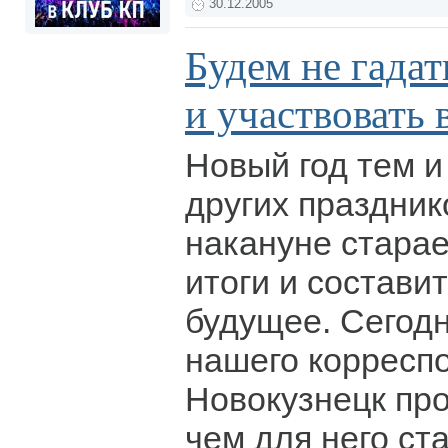
30.12.2005
Будем не гадать
и участвовать 
Новый год тем и
других праздник
накануне стара
итоги и состави
будущее. Сегод
нашего корреспо
Новокузнецк про
чем для него ста