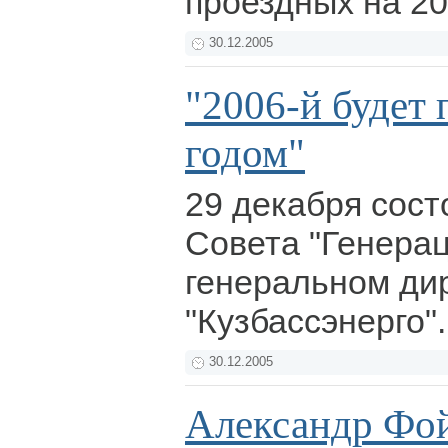
проездных на 20
30.12.2005
"2006-й будет
годом"
29 декабря сост
Совета "Генерац
генеральном ди
"Кузбассэнерго"
30.12.2005
Александр Фой