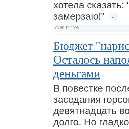
хотела сказать: 
замерзаю!"
30.12.2005
Бюджет "нарис
Осталось напо
деньгами
В повестке посл
заседания горсо
девятнадцать в
долго. Но гладк