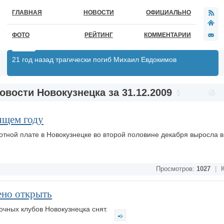
ГЛАВНАЯ
НОВОСТИ
ОФИЦИАЛЬНО
ФОТО
РЕЙТИНГ
КОММЕНТАРИИ
21 год назад трагически погиб Михаил Евдокимов
овости Новокузнецка за 31.12.2009
ящем году
тной плате в Новокузнецке во второй половине декабря выросла в 
Просмотров:
1027
|
К
ено открыть
очных клубов Новокузнецка снят.