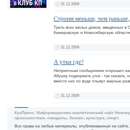
31.12.2009
Строим меньше, чем раньше,
Треть всех жилых домов, введенных в 
Кемеровскую и Новосибирскую област
31.12.2009
А утки где?
Неприятным сообщением огорошил нас ч
Абушку подкормить уток - так сказать,
вместо них по воде плывут жирные разв
31.12.2009
КузПресс: Информационно-аналитический сайт Новокузн
происшествия, скандалы, бизнес, культура, спорт.
Все права на любые материалы, опубликованные на сайте