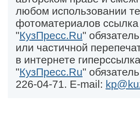
любом использовании те
фотоматериалов ссылка
"
КузПресс.Ru
" обязател
или частичной перепеча
в интернете гиперссылка
"
КузПресс.Ru
" обязатель
226-04-71. E-mail:
kp@kuz