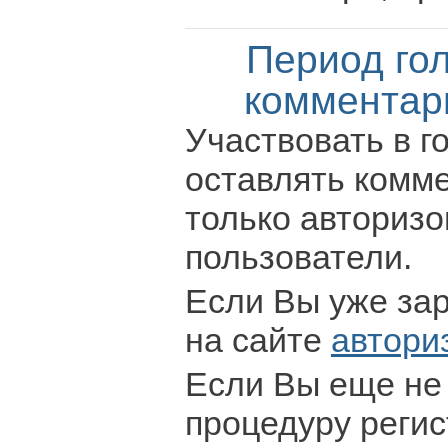
Период го
комментар
Участвовать в г
оставлять комм
только авториз
пользователи.
Если Вы уже за
на сайте
автори
Если Вы еще не
процедуру регис