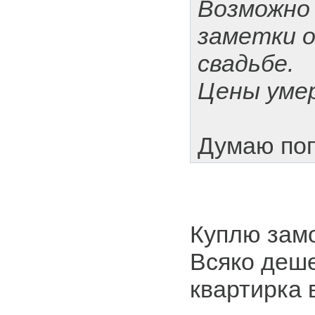
Возможно
заметки 
свадьбе.
Цены уме
Думаю поп
Куплю зам
Всяко деш
квартирка 