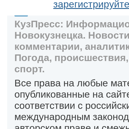
зарегистрируйт
КузПресс: Информацио
Новокузнецка. Новости
комментарии, аналитик
Погода, происшествия,
спорт.
Все права на любые мат
опубликованные на сайт
соответствии с российск
международным законод
авторском праве и смеж