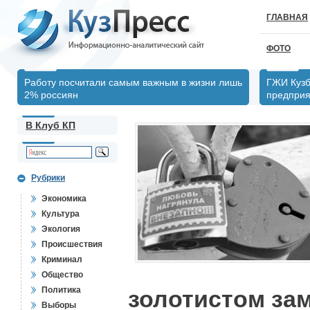
ГЛАВНАЯ
ФОТО
Работу посчитали самым важным в жизни лишь
ГЖИ Кузб
2% россиян
предпри
В Клуб КП
Рубрики
Экономика
Культура
Экология
Происшествия
Криминал
Общество
Политика
золотистом зам
Выборы