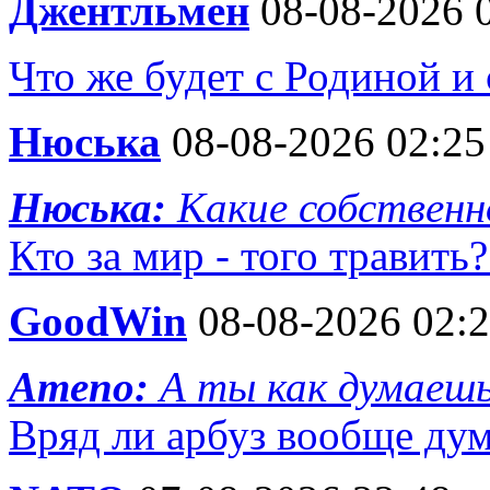
Джентльмен
08-08-2026 
Что же будет с Родиной и
Нюська
08-08-2026 02:25
Нюська:
Какие собственн
Кто за мир - того травить?
GoodWin
08-08-2026 02:
Ameno:
А ты как думаешь
Вряд ли арбуз вообще д