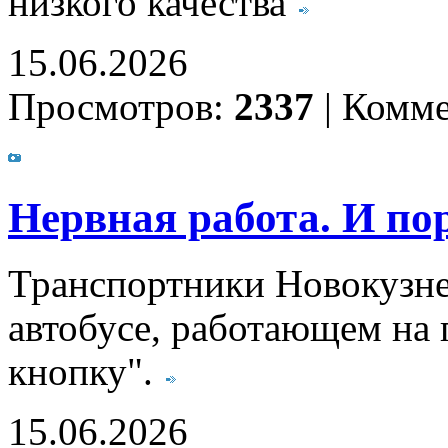
низкого качества
15.06.2026
Просмотров:
2337
|
Комме
Нервная работа. И по
Транспортники Новокузне
автобусе, работающем на
кнопку".
15.06.2026