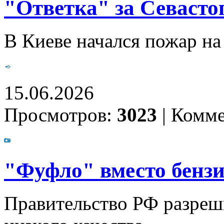
"Ответка" за Севасто
В Киеве начался пожар на
15.06.2026
Просмотров:
3023
|
Комме
"Фуфло" вместо бенз
Правительство РФ разреш