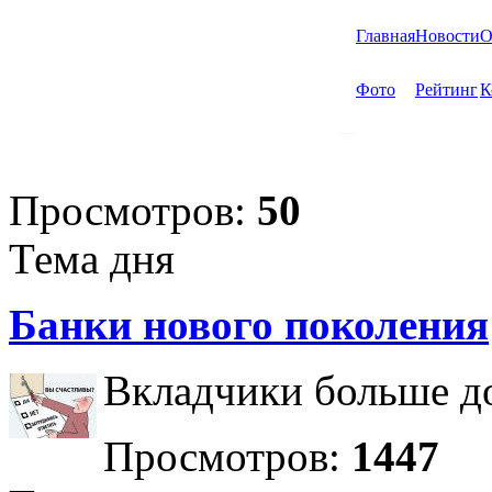
Главная
Новости
О
Фото
Рейтинг
К
Просмотров:
50
Тема дня
Банки нового поколения
Вкладчики больше до
Просмотров:
1447