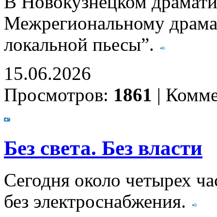
В Новокузнецком драматич
Межрегиональному драма
локальной пьесы”.
15.06.2026
Просмотров:
1861
|
Комме
Без света. Без власти
Сегодня около четырех ча
без электроснабжения.