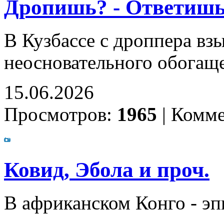
Дропишь? - Ответишь
В Кузбассе с дроппера вз
неосновательного обогащ
15.06.2026
Просмотров:
1965
|
Комме
Ковид, Эбола и проч.
В африканском Конго - э