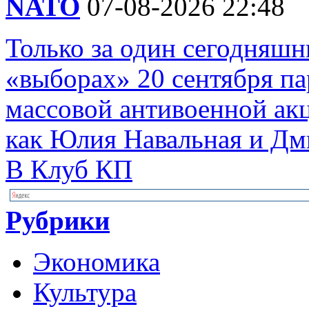
NATO
07-08-2026 22:48
Только за один сегодняшн
«выборах» 20 сентября п
массовой антивоенной ак
как Юлия Навальная и Дм
В Клуб КП
Рубрики
Экономика
Культура