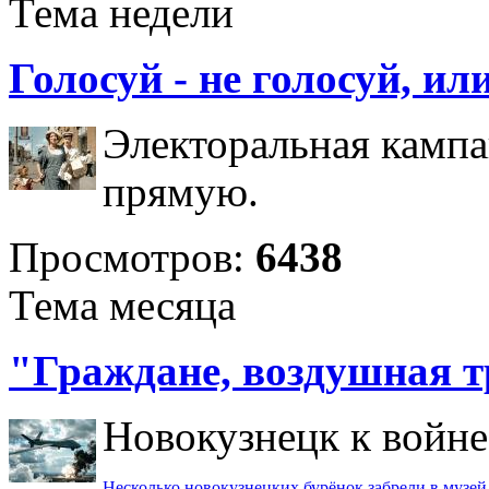
Тема недели
Голосуй - не голосуй, и
Электоральная камп
прямую.
Просмотров:
6438
Тема месяца
"Граждане, воздушная т
Новокузнецк к войне 
Несколько новокузнецких бурёнок забрели в музей