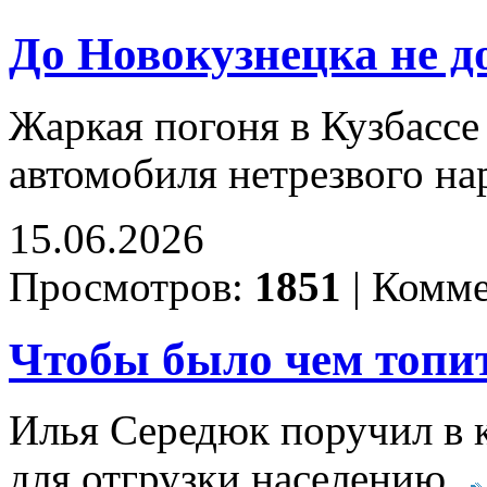
До Новокузнецка не д
Жаркая погоня в Кузбассе
автомобиля нетрезвого н
15.06.2026
Просмотров:
1851
|
Комме
Чтобы было чем топи
Илья Середюк поручил в к
для отгрузки населению.