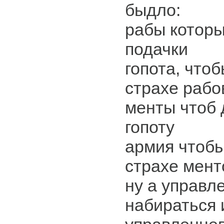
быдло:
рабы которы
подачки
гопота, что
страхе рабо
менты чтоб 
гопоту
армия чтобы
страхе мент
ну а управл
набираться 