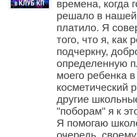
времена, когда 
решало в нашей 
платило. Я сове
того, что я, как
подчеркну, добр
определенную п
моего ребенка в
косметический р
другие школьные
"поборам" я к э
Я помогаю школе
очередь, своему