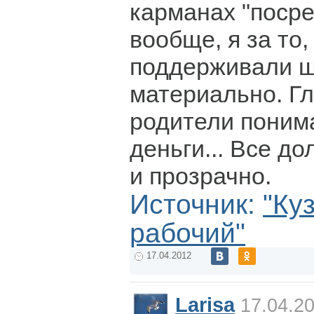
карманах "посре
вообще, я за то
поддерживали ш
материально. Гл
родители понима
деньги... Все д
и прозрачно.
Источник:
"Ку
рабочий"
17.04.2012
Larisa
17.04.20