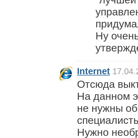
управлен
придумал
Ну очен
утвержд
Internet
17.04.
Отсюда выкт
На данном э
не нужны о
специалисты
Нужно необ