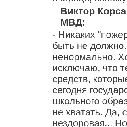
Виктор Корса
МВД:
- Никаких "поже
быть не должно.
ненормально. Хо
исключаю, что 
средств, которы
сегодня государ
школьного образ
не хватать. Да, 
нездоровая... Н