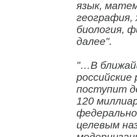
язык, матем
география, 
биология, ф
далее".
"…В ближай
российские
поступит д
120 миллиар
федерально
целевым на
модернизац