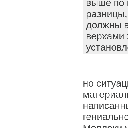
выше по 
разницы,
должны 
верхами
установл
но ситуац
материал
написанн
гениально
Морлоки у