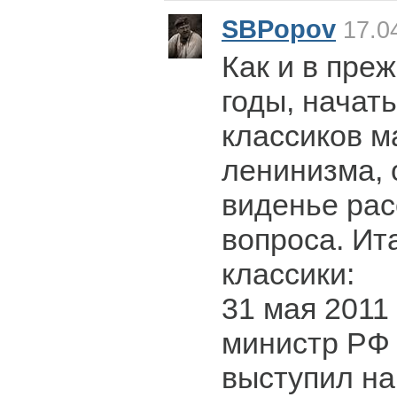
SBPopov
17.04
Как и в пре
годы, начать
классиков м
ленинизма, 
виденье ра
вопроса. Ита
классики:
31 мая 2011 
министр РФ 
выступил на