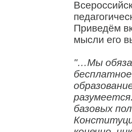
Всероссийск
педагогичес
Приведём в
мысли его в
"…Мы обяза
бесплатное
образование
разумеется.
базовых по
Конституции
конечно, ни