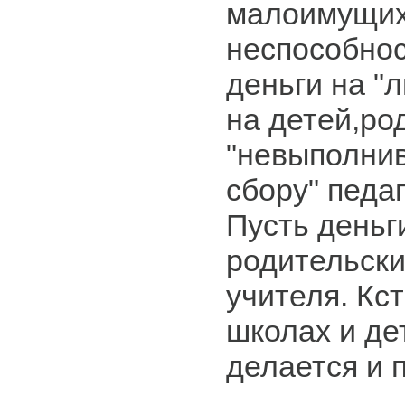
малоимущих
неспособнос
деньги на "
на детей,ро
"невыполни
сбору" педаг
Пусть деньг
родительски
учителя. Кс
школах и де
делается и 