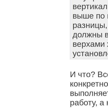
вертикал
выше по 
разницы,
должны 
верхами
установл
И что? Вс
конкретно
выполняе
работу, а