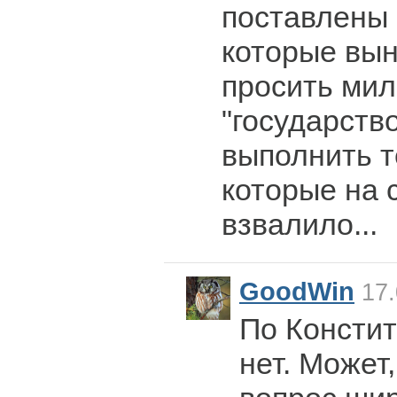
поставлены 
которые вы
просить мил
"государств
выполнить т
которые на с
взвалило...
GoodWin
17.
По Констит
нет. Может