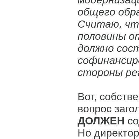
общего обра
Считаю, чт
половины о
должно сос
софинансир
стороны ре
Вот, собстве
вопрос загол
ДОЛЖЕН
со
Но директор