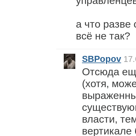
управленцев
а что разве
всё не так?
SBPopov
17.
Отсюда ещ
(хотя, може
выраженный
существую
власти, те
вертикале 