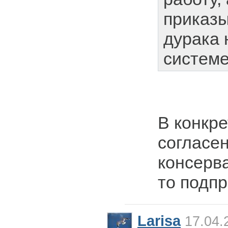
приказы
дурака 
системе
В конкре
согласен
консерва
то подпр
Larisa
17.04.