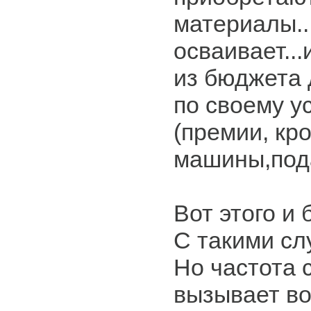
материалы..
осваивает...
из бюджета 
по своему у
(премии, кр
машины,пода
Вот этого и 
С такими сл
Но частота 
вызывает в