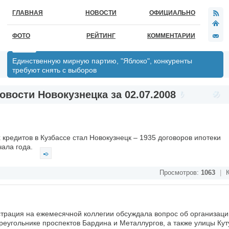
ГЛАВНАЯ
НОВОСТИ
ОФИЦИАЛЬНО
ФОТО
РЕЙТИНГ
КОММЕНТАРИИ
Единственную мирную партию, "Яблоко", конкуренты
требуют снять с выборов
овости Новокузнецка за 02.07.2008
кредитов в Кузбассе стал Новокузнецк – 1935 договоров ипотеки
чала года.
Просмотров:
1063
|
К
трация на ежемесячной коллегии обсуждала вопрос об организаци
реугольнике проспектов Бардина и Металлургов, а также улицы Кут