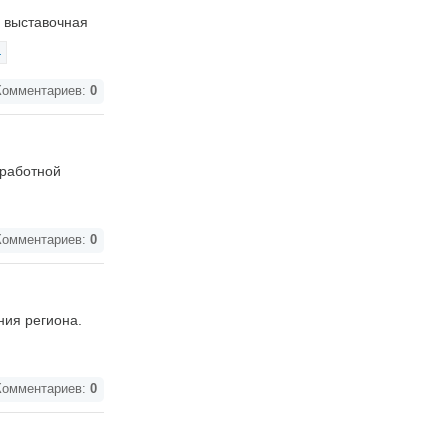
и выставочная
омментариев:
0
аработной
омментариев:
0
ния региона.
омментариев:
0