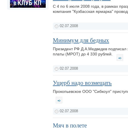
С 4 по 6 июля 2008 года, в рамках пр
компания "Кузбасская ярмарка" провод
02.07.2008
Минимум для бедных
Президент РФ Д.А.Медведев подписал 
платы (МРОТ) до 4 330 рублей.
02.07.2008
Ущерб надо возмещать
Прокопьевское ООО "Сибкоул" приступ
02.07.2008
Мяч в полете