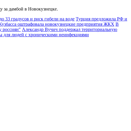
у за дамбой в Новокузнецке.
 33 градусов и риск гибели на воде
Турция предложила РФ и
узбасса оштрафовала новокузнецкие предприятия ЖКХ
В
у россиян"
Александр Вучич поддержал территориальную
ы для людей с хроническими неинфекциями