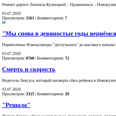
Ремонт дороги Ленинск-Кузнецкий – Прокопьевск – Новокузне
03.07.2020
Просмотров:
3261
|
Комментариев:
7
"Мы снова в девяностые годы вернёмс
Перевозчики Новокузнецка "достучались" до высокого началь
03.07.2020
Просмотров:
8760
|
Комментариев:
72
Смерть и скорость
Водитель Лексуса, который насмерть сбил ребенка в Новокузн
03.07.2020
Просмотров:
3325
|
Комментариев:
29
"Решала"