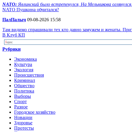
NATO:
Явлинский было встрепенулся, На Мельникова оглянулся, 
NATO Пушкина обчитался?
ПалПалыч
09-08-2026 15:58
Там видимо спрашивали тех кто давно замужем и женаты. Прит
В Клуб КП
Рубрики
Экономика
Культура
Экология
Происшествия
Криминал
Общество
Политика
Выборы
Спорт
Разное
Городское хозяйство
Новации
Здоровье
Протесты