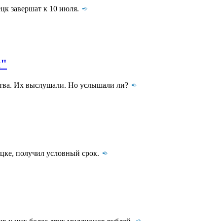
цк завершат к 10 июля.
я"
ства. Их выслушали. Но услышали ли?
ецке, получил условный срок.