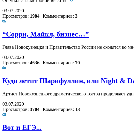
Он упал с 12-метровой высоты.
03.07.2020
Просмотров:
1984
|
Комментариев:
3
“Сорри, Майкл, бизнес…”
Глава Новокузнецка и Правительство России не сходятся во м
03.07.2020
Просмотров:
4636
|
Комментариев:
70
Куда летит Шарифуллин, или Night & D
Артист Новокузнецкого драматического театра продолжает уди
03.07.2020
Просмотров:
3704
|
Комментариев:
13
Вот и ЕГЭ...