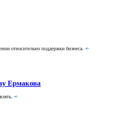
нении относительно поддержки бизнеса.
ay Ермакова
влять.