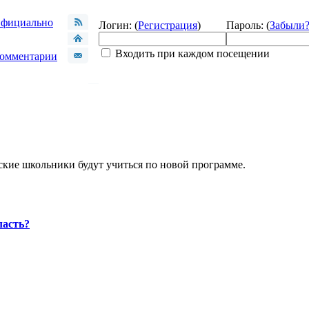
фициально
Логин: (
Регистрация
)
Пароль: (
Забыли
Входить при каждом посещении
омментарии
йские школьники будут учиться по новой программе.
ласть?