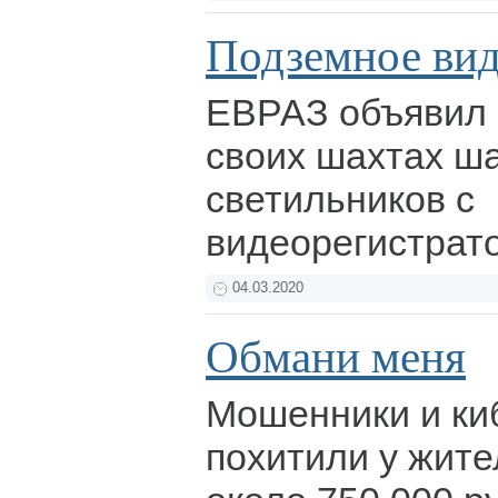
Подземное ви
ЕВРАЗ объявил 
своих шахтах ш
светильников с
видеорегистрат
04.03.2020
Обмани меня
Мошенники и ки
похитили у жите