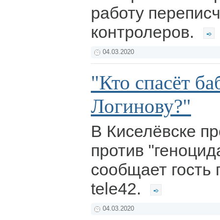
работу переписч
контролеров.
04.03.2020
"Кто спасёт б
Логинову?"
В Киселёвске п
против "геноцида
сообщает гость 
tele42.
04.03.2020