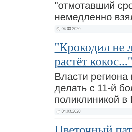
"отмотавший сро
немедленно взя
04.03.2020
"Крокодил не л
растёт кокос...
Власти региона 
делать с 11-й бо
поликлиникой в
04.03.2020
Цветочный пат