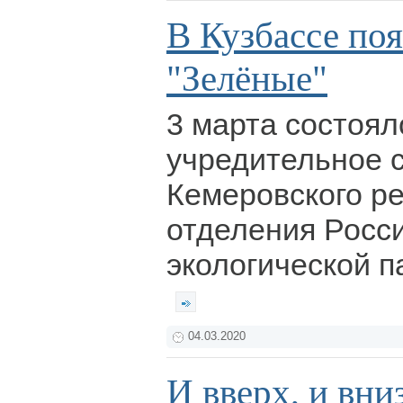
В Кузбассе по
"Зелёные"
3 марта состоял
учредительное 
Кемеровского р
отделения Росс
экологической п
04.03.2020
И вверх, и вни