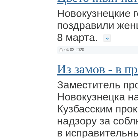
Новокузнецкие 
поздравили жен
8 марта.
04.03.2020
Из замов - в 
Заместитель пр
Новокузнецка н
Кузбасским про
надзору за соб
в исправительн