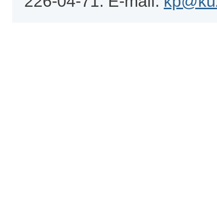
226-04-71. E-mail:
kp@kuz