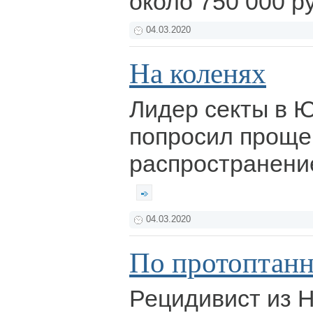
около 750 000 р
04.03.2020
На коленях
Лидер секты в 
попросил проще
распространени
04.03.2020
По протоптан
Рецидивист из Н