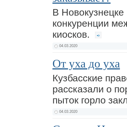
В Новокузнецке
конкуренции ме
киосков.
04.03.2020
От уха до уха
Кузбасские пра
рассказали о п
пыток горло за
04.03.2020