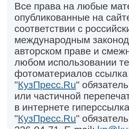
Все права на любые мат
опубликованные на сайт
соответствии с российск
международным законод
авторском праве и смеж
любом использовании те
фотоматериалов ссылка
"
КузПресс.Ru
" обязател
или частичной перепеча
в интернете гиперссылка
"
КузПресс.Ru
" обязатель