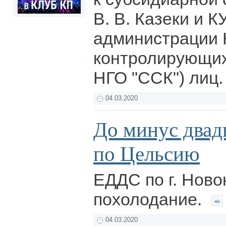
В. В. Казеки и 
администрации 
контролирующих
НГО "ССК") лиц
04.03.2020
До минус двад
по Цельсию
ЕДДС по г. Ново
похолодание.
04.03.2020