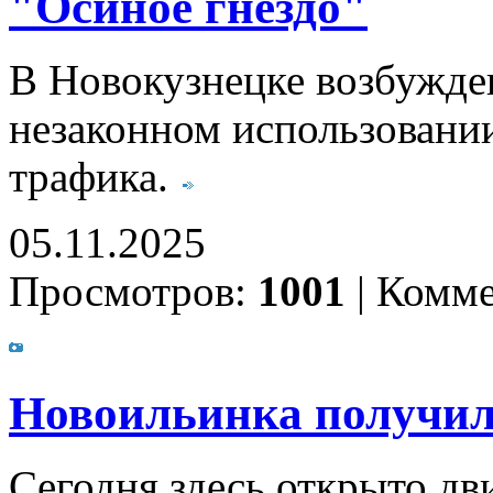
"Осиное гнездо"
В Новокузнецке возбужден
незаконном использовани
трафика.
05.11.2025
Просмотров:
1001
|
Комме
Новоильинка получил
Сегодня здесь открыто д