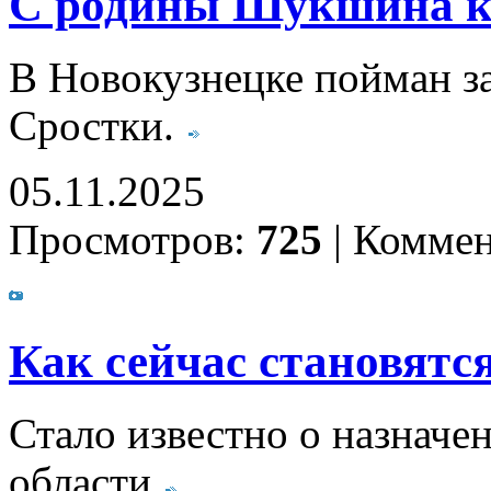
С родины Шукшина к
В Новокузнецке пойман за
Сростки.
05.11.2025
Просмотров:
725
|
Коммен
Как сейчас становятс
Стало известно о назначе
области