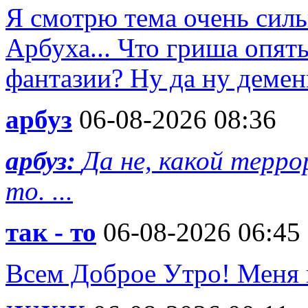
Я смотрю тема очень силь
Арбуха... Что гриша опят
фантазии? Ну да ну деменц
арбуз
06-08-2026 08:36
арбуз:
Да не, какой терро
то. ...
так - то
06-08-2026 06:45
Всем Доброе Утро! Меня 