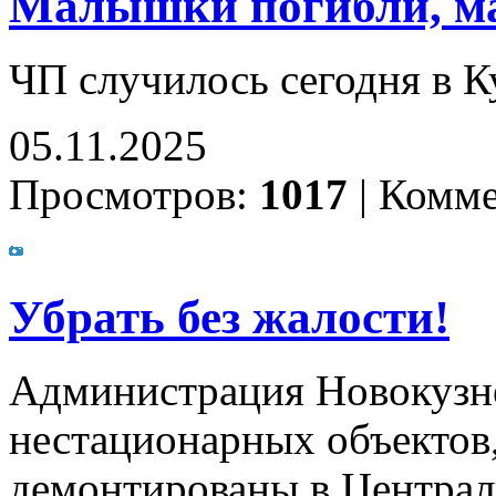
Малышки погибли, ма
ЧП случилось сегодня в К
05.11.2025
Просмотров:
1017
|
Комме
Убрать без жалости!
Администрация Новокузне
нестационарных объектов
демонтированы в Централ