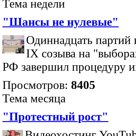
Тема недели
"Шансы не нулевые"
Одиннадцать партий 
IX созыва на "выбора
РФ завершил процедуру и
Просмотров:
8405
Тема месяца
"Протестный рост"
Видеохостинг YouTub