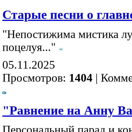
Старые песни о главно
"Непостижима мистика лу
поцелуя..."
05.11.2025
Просмотров:
1404
|
Комме
"Равнение на Анну Ва
Персональный парад и кон