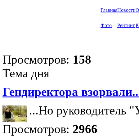
Главная
Новости
О
Фото
Рейтинг
К
Просмотров:
158
Тема дня
Гендиректора взорвали..
...Но руководитель 
Просмотров:
2966