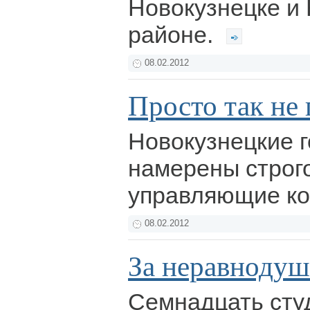
Новокузнецке и
районе.
08.02.2012
Просто так не
Новокузнецкие 
намерены строг
управляющие к
08.02.2012
За неравнодуш
Семнадцать сту