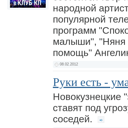
народной артист
популярной тел
программ "Спок
малыши", "Няня
помощь" Ангели
08.02.2012
Руки есть - ум
Новокузнецкие 
ставят под угро
соседей.