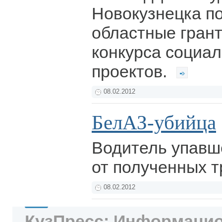
Новокузнецка п
областные грант
конкурса социа
проектов.
08.02.2012
БелАЗ-убийца
Водитель упавш
от полученных 
08.02.2012
КузПресс: Информацио