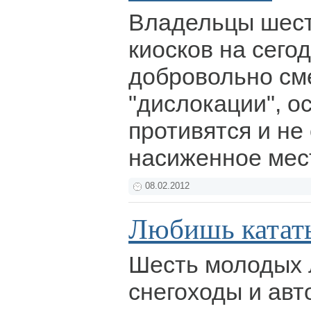
Владельцы шест
киосков на сего
добровольно см
"дислокации", о
противятся и не
насиженное мес
08.02.2012
Любишь катать
Шесть молодых 
снегоходы и авт