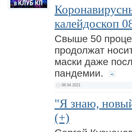
Коронавирусн
калейдоскоп 0
Свыше 50 проце
продолжат носи
маски даже пос
пандемии.
08.04.2021
"Я знаю, новый
(+)