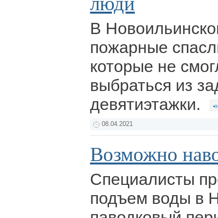
люди
В Новоильинско
пожарные спасл
которые не смог
выбраться из з
девятиэтажки.
08.04.2021
Возможно нав
Специалисты пр
подъем воды в Н
паводковый пер