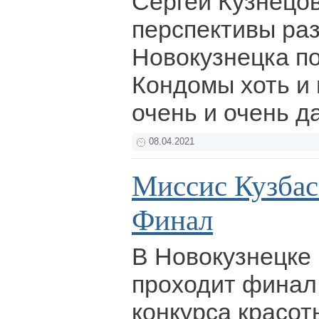
Сергей Кузнецов
перспективы ра
Новокузнецка по
Кондомы хоть и 
очень и очень д
08.04.2021
Миссис Кузбас
Финал
В Новокузнецке 
проходит финал
конкурса красот