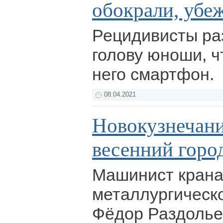
обокрали, убе
Рецидивисты ра
голову юноши, ч
него смартфон.
08.04.2021
Новокузнечан
весенний горо
Машинист кран
металлургическ
Фёдор Раздолье