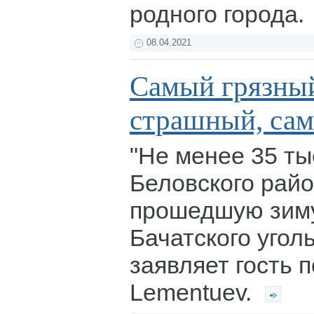
родного города.
08.04.2021
Самый грязны
страшный, са
"Не менее 35 ты
Беловского рай
прошедшую зиму
Бачатского уголь
заявляет гость 
Lementuev.