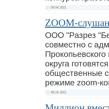
08.04.2021
ZOOM-слушан
ООО "Разрез "Б
совместно с ад
Прокопьевского
округа готовятс
общественные с
режиме zoom-к
08.04.2021
Миллион вмест