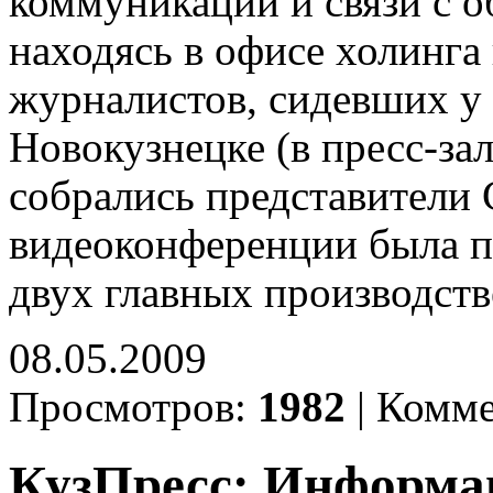
коммуникаций и связи с 
находясь в офисе холинга
журналистов, сидевших у
Новокузнецке (в пресс-за
собрались представители
видеоконференции была 
двух главных производст
08.05.2009
Просмотров:
1982
|
Комме
КузПресс: Информа