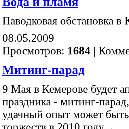
Вода и пламя
Паводковая обстановка в 
08.05.2009
Просмотров:
1684
|
Комме
Митинг-парад
9 Мая в Кемерове будет а
праздника - митинг-парад
удачный опыт может быть
торжеств в 2010 году.