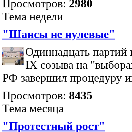
Просмотров:
2980
Тема недели
"Шансы не нулевые"
Одиннадцать партий 
IX созыва на "выбора
РФ завершил процедуру и
Просмотров:
8435
Тема месяца
"Протестный рост"