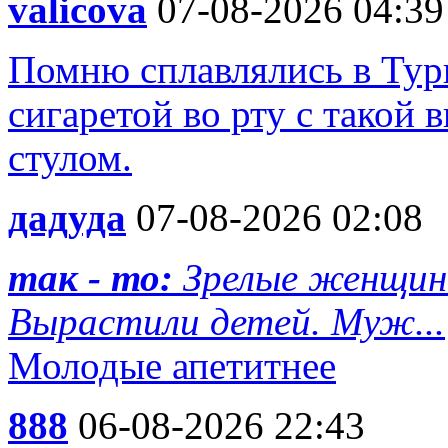
valicova
07-08-2026 04:39
Помню сплавлялись в Турц
сигаретой во рту с такой 
стулом.
дадуда
07-08-2026 02:08
так - то:
Зрелые женщин
Вырастили детей. Муж...
Молодые апетитнее
888
06-08-2026 22:43