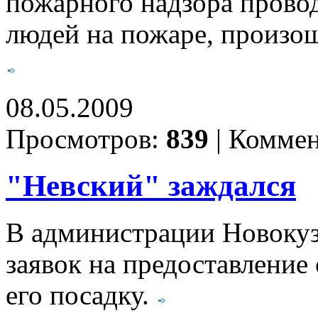
пожарного надзора провод
людей на пожаре, произош
08.05.2009
Просмотров:
839
|
Коммен
"Невский" заждался
В администрации Новокуз
заявок на предоставление
его посадку.