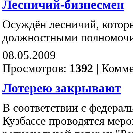
Лесничий-бизнесмен
Осуждён лесничий, котор
должностными полномоч
08.05.2009
Просмотров:
1392
|
Комме
Лотерею закрывают
В соответствии с федерал
Кузбассе проводятся мер