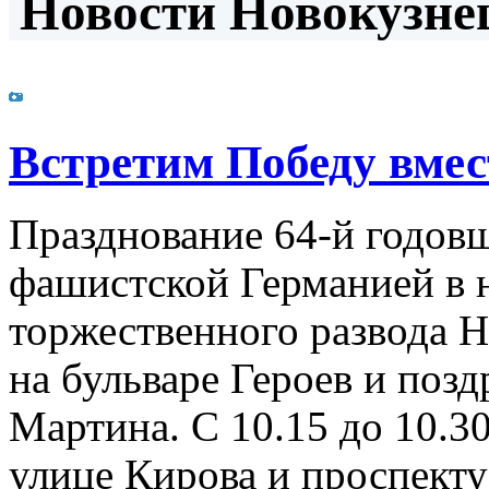
Новости Новокузнец
Встретим Победу вмес
Празднование 64-й годов
фашистской Германией в н
торжественного развода 
на бульваре Героев и поз
Мартина. С 10.15 до 10.3
улице Кирова и проспект