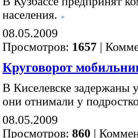
В Кузбассе предпринят ко
населения.
08.05.2009
Просмотров:
1657
|
Комме
Круговорот мобильни
В Киселевске задержаны у
они отнимали у подростк
08.05.2009
Просмотров:
860
|
Коммен