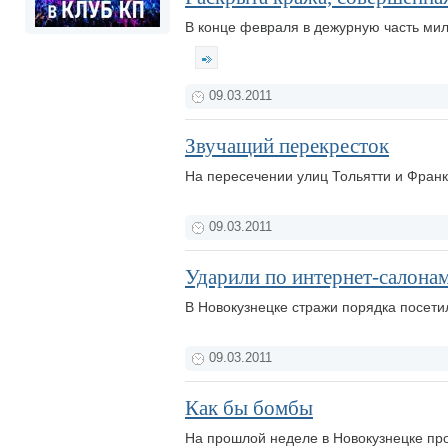
В конце февраля в дежурную часть мил
09.03.2011
Звучащий перекресток
На пересечении улиц Тольятти и Фран
09.03.2011
Ударили по интернет-салона
В Новокузнецке стражи порядка посети
09.03.2011
Как бы бомбы
На прошлой неделе в Новокузнецке пр