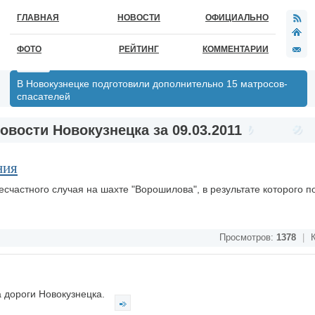
ГЛАВНАЯ
НОВОСТИ
ОФИЦИАЛЬНО
ФОТО
РЕЙТИНГ
КОММЕНТАРИИ
В Новокузнецке подготовили дополнительно 15 матросов-
спасателей
овости Новокузнецка за 09.03.2011
ния
счастного случая на шахте "Ворошилова", в результате которого п
Просмотров:
1378
|
К
 дороги Новокузнецка.