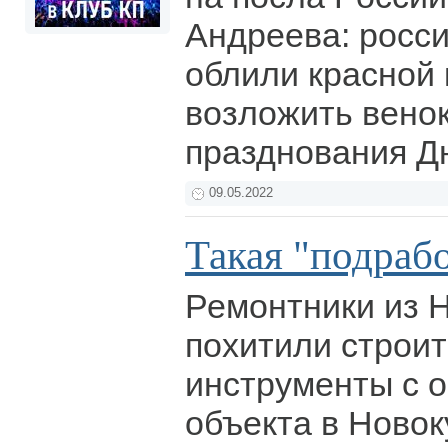
Андреева: росс
облили красной 
возложить венок
празднования Д
09.05.2022
Такая "подраб
Ремонтники из 
похитили строи
инструменты с 
объекта в Новок