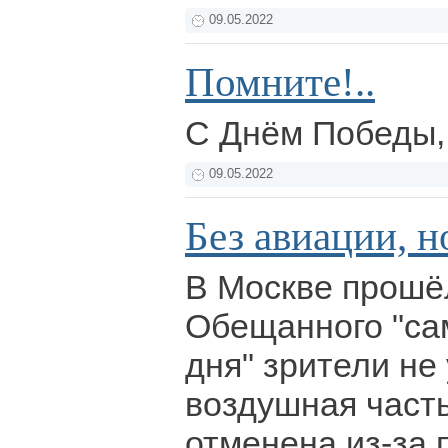
09.05.2022
Помните!..
С Днём Победы,
09.05.2022
Без авиации, н
В Москве прошё
Обещанного "са
дня" зрители не
воздушная част
отменена из-за 