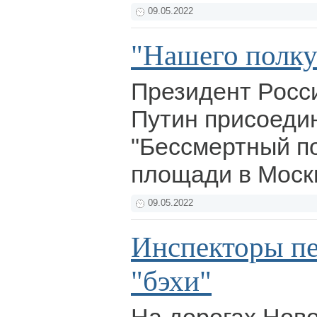
09.05.2022
"Нашего полк
Президент Росс
Путин присоеди
"Бессмертный по
площади в Моск
09.05.2022
Инспекторы пе
"бэхи"