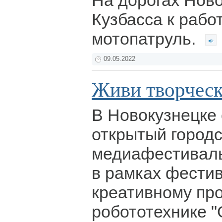
На дорогах Ново
Кузбасса к рабо
мотопатруль.
09.05.2022
Живи творчес
В Новокузнецке
открытый город
медиафестиваль
в рамках фести
креативному пр
робототехнике "