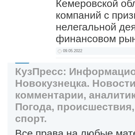
Кемеровской обл
компаний с при
нелегальной де
финансовом ры
09.05.2022
КузПресс: Информацио
Новокузнецка. Новости
комментарии, аналитик
Погода, происшествия,
спорт.
Все права на любые мат