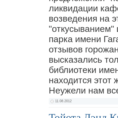
ликвидации каф
возведения на э
"откусыванием" 
парка имени Гаг
отзывов горожан
высказались тол
библиотеки имен
находится этот 
Неужели нам вс
11.08.2012
Тойота Лэнд К