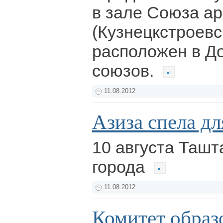
в зале Союза а
(Кузнецкстроевс
расположен в Д
союзов.
11.08.2012
Азиза спела д
10 августа Ташт
города
11.08.2012
Комитет образ