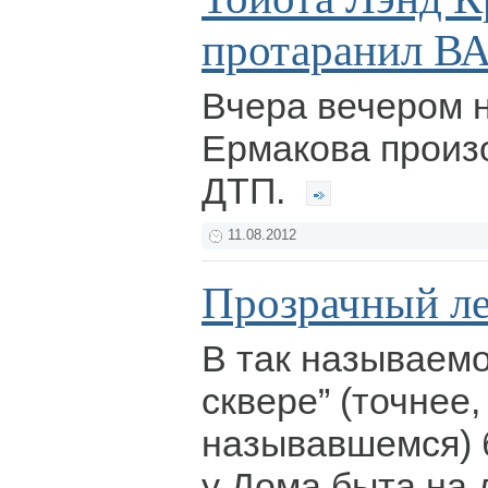
протаранил В
Вчера вечером 
Ермакова произ
ДТП.
11.08.2012
Прозрачный ле
В так называем
сквере” (точнее,
называвшемся) 
у Дома быта на 