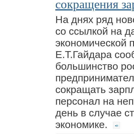
сокращения за
На днях ряд нов
со ссылкой на д
экономической 
Е.Т.Гайдара соо
большинство ро
предпринимател
сокращать зарп
персонал на не
день в случае с
экономике.