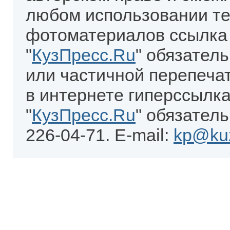
любом использовании те
фотоматериалов ссылка
"
КузПресс.Ru
" обязател
или частичной перепеча
в интернете гиперссылка
"
КузПресс.Ru
" обязатель
226-04-71. E-mail:
kp@kuz