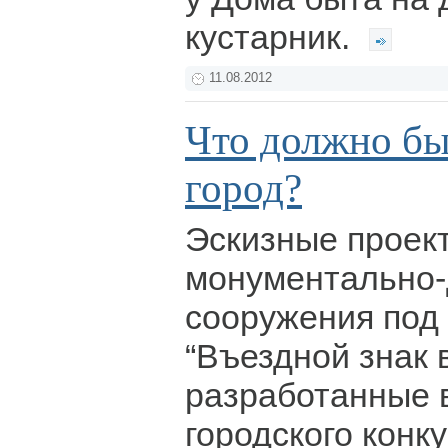
кустарник.
11.08.2012
Что должно быт
город?
Эскизные проект
монументально-
сооружения под
“Въездной знак 
разработанные 
городского конк