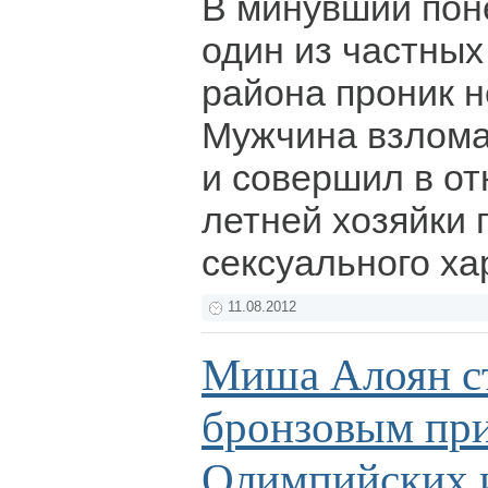
В минувший пон
один из частных
района проник н
Мужчина взлома
и совершил в от
летней хозяйки 
сексуального ха
11.08.2012
Миша Алоян с
бронзовым пр
Олимпийских 