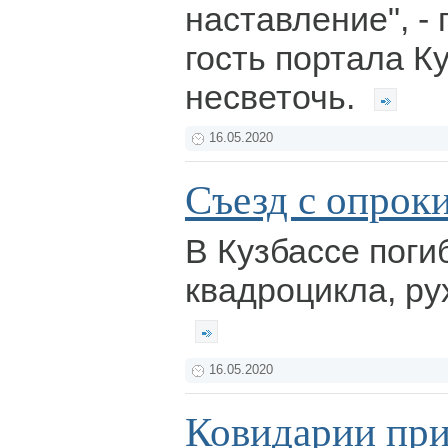
наставление", -
гость портала К
несветочь.
16.05.2020
Съезд с опрок
В Кузбассе поги
квадроцикла, ру
16.05.2020
Ковидарии пр