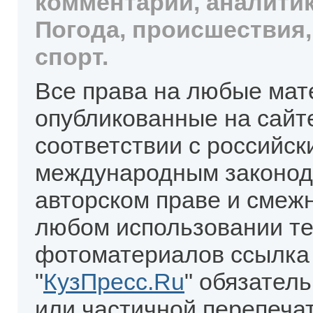
комментарии, аналитик
Погода, происшествия,
спорт.
Все права на любые мат
опубликованные на сайт
соответствии с российск
международным законод
авторском праве и смеж
любом использовании те
фотоматериалов ссылка
"
КузПресс.Ru
" обязател
или частичной перепеча