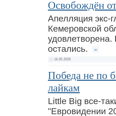
Освобождён от
Апелляция экс-
Кемеровской об
удовлетворена.
остались.
16.05.2020
Победа не по б
лайкам
Little Big все-та
"Евровидении 2