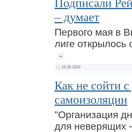
Подписали Рей
– думает
Первого мая в 
лиге открылось 
16.05.2020
Как не сойти с
самоизоляции
"Организация дн
для неверящих -