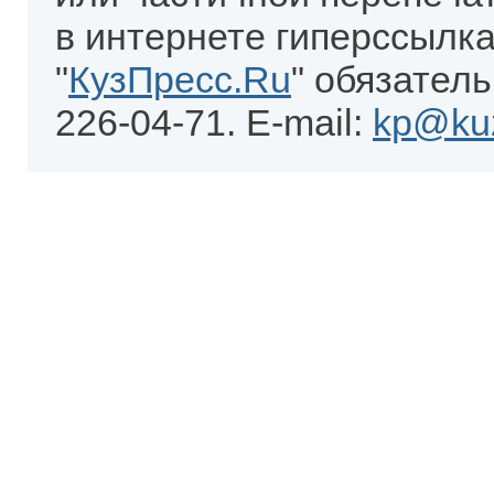
в интернете гиперссылка
"
КузПресс.Ru
" обязатель
226-04-71. E-mail:
kp@kuz